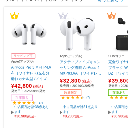
ラッピング可
Apple(アップル)
SONY(ソニー
Apple(アップル)
アクティブノイズキャン
完全ワイヤ
AirPods Pro 3 MFHP4J/
セリング搭載 AirPods 4
ブラック WF
A ［ワイヤレス(左右分
MXP93J/A ［ワイヤレス
BZ ［ワイ
離) /カナル型 /ノイズキ
(左右分離) /インナーイヤ
離) /カナル
¥32,800
¥39,60
(税込)
ャンセリング対応 /Bluet
ー型 /ノイズキャンセリ
ャンセリング対
¥42,800
発売日：2024/09/20発売
発売日：2026/
(税込)
ooth対応］
ング対応 /Bluetooth対
ooth対応］
発売日：2025/09/19発売
数量限定
在庫あり
応］ 【sof001】
在庫限り
（7）
（17）
中古商品が計38点あり
中古商品が計31点あり
中古商品が
ます
ます
ます
¥30,980
¥8,280
¥30,980
(税込)～
(税込)～
(