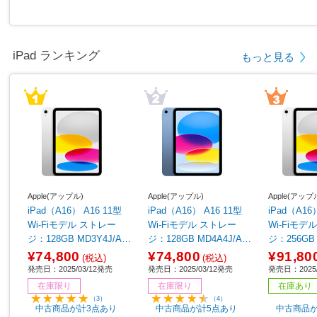
iPad ランキング
もっと見る
Apple(アップル)
Apple(アップル)
Apple(アップ
iPad（A16） A16 11型
iPad（A16） A16 11型
iPad（A16
Wi-Fiモデル ストレー
Wi-Fiモデル ストレー
Wi-Fiモデル ストレ
ジ：128GB MD3Y4J/A
ジ：128GB MD4A4J/A
ジ：256GB 
シルバー
ブルー
シルバー
¥74,800
¥74,800
¥91,80
(税込)
(税込)
発売日：2025/03/12発売
発売日：2025/03/12発売
発売日：2025/
在庫限り
在庫限り
在庫あり
（3）
（4）
中古商品が計3点あり
中古商品が計5点あり
中古商品が