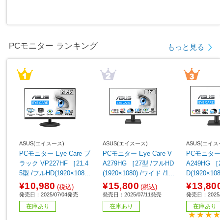
PCモニター ランキング
もっと見る
ASUS(エイスース)
ASUS(エイスース)
ASUS(エイス
PCモニター Eye Care ブ
PCモニター Eye Care V
PCモニター E
ラック VP227HF ［21.4
A279HG ［27型 /フルHD
A249HG ［
5型 /フルHD(1920×1080)
(1920×1080) /ワイド /12
D(1920×10
/ワイド /100Hz］
0Hz］
20Hz］
¥10,980
¥15,800
¥13,80
(税込)
(税込)
発売日：2025/07/04発売
発売日：2025/07/11発売
発売日：2025/
在庫あり
在庫あり
在庫あり