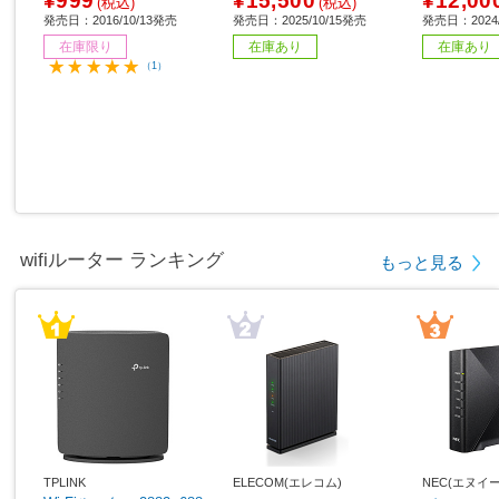
¥999
¥15,500
¥12,00
(税込)
(税込)
発売日：2016/10/13発売
発売日：2025/10/15発売
発売日：2024/
在庫限り
在庫あり
在庫あり
（1）
wifiルーター ランキング
もっと見る
TPLINK
ELECOM(エレコム)
NEC(エヌイ