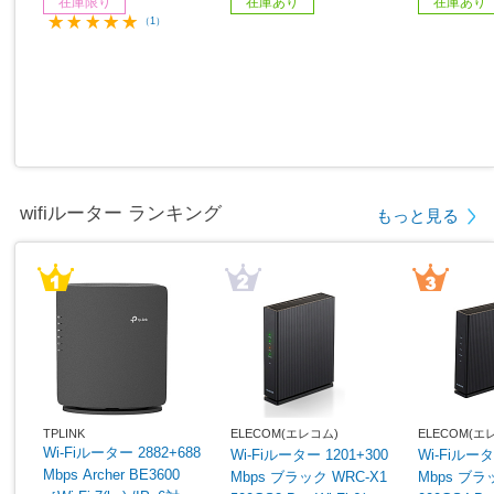
在庫限り
在庫あり
在庫あり
（1）
wifiルーター ランキング
もっと見る
TPLINK
ELECOM(エレコム)
ELECOM(エ
Wi-Fiルーター 2882+688
Wi-Fiルーター 1201+300
Wi-Fiルータ
Mbps Archer BE3600
Mbps ブラック WRC-X1
Mbps ブラック WRC-X3