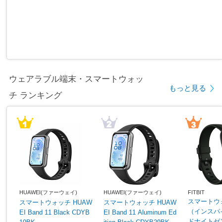
ウェアラブル端末・スマートウォッ
もっと見る
チ ランキング
HUAWEI(ファーウェイ)
HUAWEI(ファーウェイ)
FITBIT
スマートウォッ
スマートウォッチ HUAW
スマートウォッチ HUAW
（インスパイア
EI Band 11 Black CDYB
EI Band 11 Aluminum Ed
ドナイトゼン