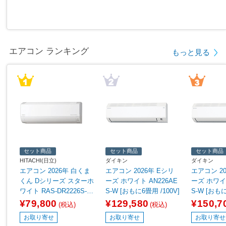
エアコン ランキング
もっと見る
セット商品
セット商品
セット商品
HITACHI(日立)
ダイキン
ダイキン
エアコン 2026年 白くま
エアコン 2026年 Eシリ
エアコン 20
くん Dシリーズ スターホ
ーズ ホワイト AN226AE
ーズ ホワイト
ワイト RAS-DR2226S-W
S-W [おもに6畳用 /100V]
S-W [おもに
[おもに6畳用 /100V]
V]
¥79,800
¥129,580
¥150,7
(税込)
(税込)
お取り寄せ
お取り寄せ
お取り寄せ