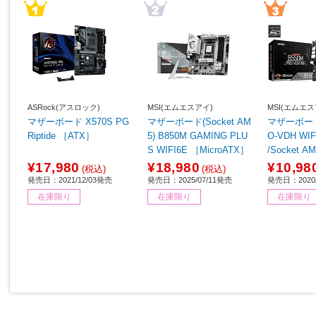
ASRock(アスロック)
MSI(エムエスアイ)
MSI(エムエス
マザーボード X570S PG
マザーボード(Socket AM
マザーボード 
Riptide ［ATX］
5) B850M GAMING PLU
O-VDH WIFI ［Micro
S WIFI6E ［MicroATX］
/Socket A
¥17,980
¥18,980
¥10,98
(税込)
(税込)
発売日：2021/12/03発売
発売日：2025/07/11発売
発売日：2020
在庫限り
在庫限り
在庫限り