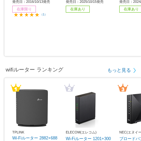
発売日：2016/10/13発売
発売日：2025/10/15発売
発売日：2024/
在庫限り
在庫あり
在庫あり
（1）
wifiルーター ランキング
もっと見る
TPLINK
ELECOM(エレコム)
NEC(エヌイ
Wi-Fiルーター 2882+688
Wi-Fiルーター 1201+300
ブロードバ