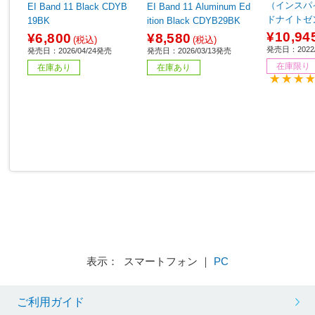
（インスパイア
EI Band 11 Black CDYB
EI Band 11 Aluminum Ed
ドナイトゼン
19BK
ition Black CDYB29BK
K-FRCJK
¥10,94
¥6,800
¥8,580
(税込)
(税込)
発売日：2022/
発売日：2026/04/24発売
発売日：2026/03/13発売
在庫限り
在庫あり
在庫あり
表示： スマートフォン ｜
PC
ご利用ガイド