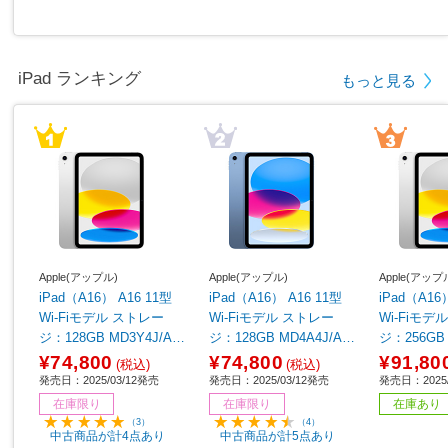
iPad ランキング
もっと見る
Apple(アップル)
Apple(アップル)
Apple(アップ
iPad（A16） A16 11型
iPad（A16） A16 11型
iPad（A16
Wi-Fiモデル ストレー
Wi-Fiモデル ストレー
Wi-Fiモデル ストレ
ジ：128GB MD3Y4J/A
ジ：128GB MD4A4J/A
ジ：256GB 
シルバー
ブルー
シルバー
¥74,800
¥74,800
¥91,80
(税込)
(税込)
発売日：2025/03/12発売
発売日：2025/03/12発売
発売日：2025/
在庫限り
在庫限り
在庫あり
（3）
（4）
中古商品が計4点あり
中古商品が計5点あり