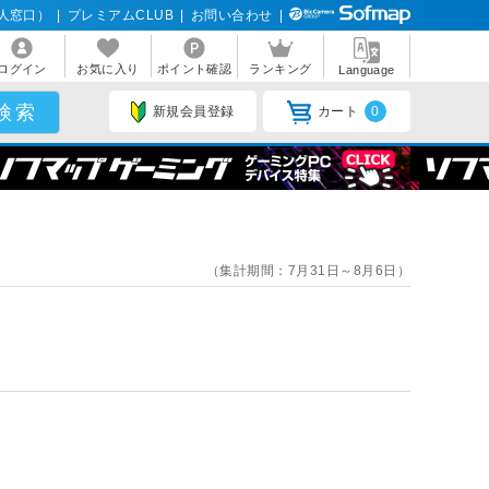
人窓口）
|
プレミアムCLUB
|
お問い合わせ
|
ログイン
お気に入り
ポイント確認
ランキング
Language
新規会員登録
カート
0
（集計期間：7月31日～8月6日）