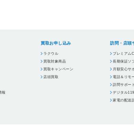
買取お申し込み
訪問・店頭
ラクウル
プレミアムC
買取対象商品
長期保証ソ
買取キャンペーン
月額安心サ
店頭買取
電話＆リモ
訪問サポー
情報
デジタル11
家電の配送