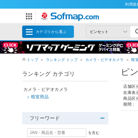
利用規
カテゴリから選ぶ
トップ
＞
ランキング トップ
＞
カメラ・ビデオカメラ
＞
暗
ピン
ランキング カテゴリ
店舗区
カメラ・ビデオカメラ
在庫表
暗室用品
商品区
期間：
フリーワード
を含む