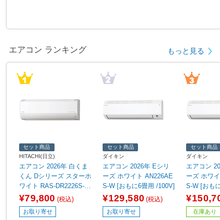
エアコン ランキング
もっと見る
セット商品
セット商品
セット商品
HITACHI(日立)
ダイキン
ダイキン
エアコン 2026年 白くま
エアコン 2026年 Eシリ
エアコン 20
くん Dシリーズ スターホ
ーズ ホワイト AN226AE
ーズ ホワイト
ワイト RAS-DR2226S-W
S-W [おもに6畳用 /100V]
S-W [おもに
[おもに6畳用 /100V]
V]
¥79,800
¥129,580
¥150,7
(税込)
(税込)
お取り寄せ
お取り寄せ
在庫あり