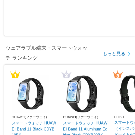
ウェアラブル端末・スマートウォッ
もっと見る
チ ランキング
HUAWEI(ファーウェイ)
HUAWEI(ファーウェイ)
FITBIT
スマートウォッ
スマートウォッチ HUAW
スマートウォッチ HUAW
（インスパイア
EI Band 11 Black CDYB
EI Band 11 Aluminum Ed
ドナイトゼン