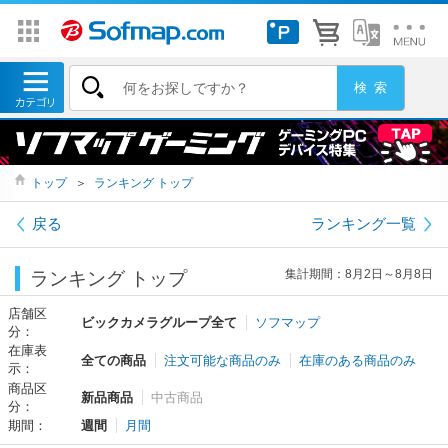
トップ
＞
ランキング トップ
戻る
ランキング一覧
集計期間：8月2日～8月8日
ランキング トップ
店舗区
ビックカメラグループ全て
ソフマップ
分：
在庫表
全ての商品
注文可能な商品のみ
在庫のある商品のみ
示：
商品区
新品商品
中古商品
分：
期間：
週間
月間