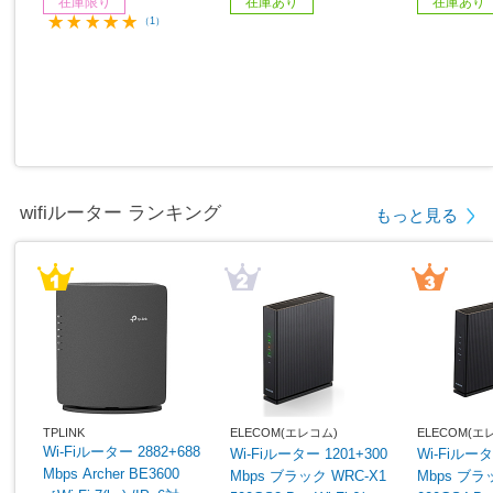
在庫限り
在庫あり
在庫あり
（1）
wifiルーター ランキング
もっと見る
TPLINK
ELECOM(エレコム)
ELECOM(エ
Wi-Fiルーター 2882+688
Wi-Fiルーター 1201+300
Wi-Fiルータ
Mbps Archer BE3600
Mbps ブラック WRC-X1
Mbps ブラック WRC-X3