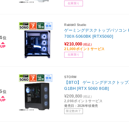
在庫限り
Rabbit0 Studio
ゲーミングデスクトップパソコン Rabbit
700X-5060BK [RTX5060]
4
位
¥210,000
(税込)
21,000ポイントサービス
在庫限り
STORM
【BTO】 ゲーミングデスクトップパソ
G1BH [RTX 5060 8GB]
5
位
¥209,800
(税込)
2,098ポイントサービス
発売日：2026年頃発売
限定数終了