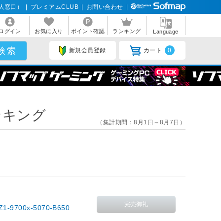
人窓口）
|
プレミアムCLUB
|
お問い合わせ
|
ログイン
お気に入り
ポイント確認
ランキング
Language
新規会員登録
カート
0
ンキング
（集計期間：8月1日～8月7日）
700x-5070-B650