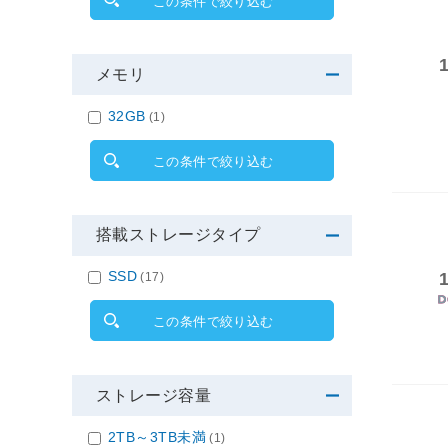
この条件で絞り込む
メモリ
32GB
(1)
この条件で絞り込む
搭載ストレージタイプ
SSD
(17)
この条件で絞り込む
ストレージ容量
2TB～3TB未満
(1)