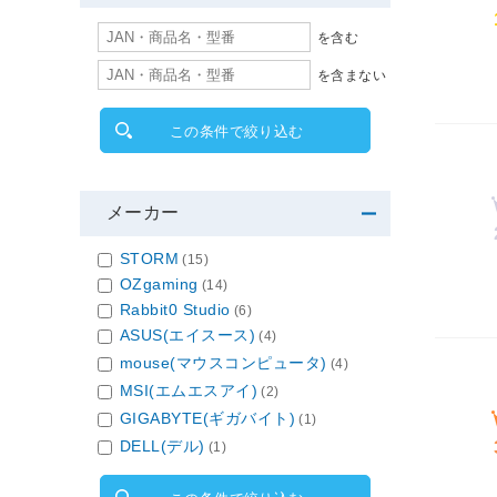
を含む
を含まない
この条件で絞り込む
メーカー
STORM
(15)
OZgaming
(14)
Rabbit0 Studio
(6)
ASUS(エイスース)
(4)
mouse(マウスコンピュータ)
(4)
MSI(エムエスアイ)
(2)
GIGABYTE(ギガバイト)
(1)
DELL(デル)
(1)