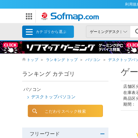
利用規
カテゴリから選ぶ
トップ
＞
ランキング トップ
＞
パソコン
＞
デスクトップパ
ゲ
ランキング カテゴリ
店舗区
パソコン
在庫表
デスクトップパソコン
商品区
期間：
こだわりスペック検索
フリーワード