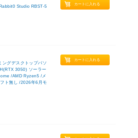
0 Studio RBST-5
 ゲーミングデスクトップパソ
MH(RTX 3050) ソーラー
e /AMD Ryzen5 /メ
eソフト無し /2026年6月モ