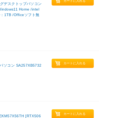
ーミングデスクトップパソコン
dows11 Home /intel
SD：1TB /Officeソフト無
コン SA257XB5732
7X56TH [RTX506