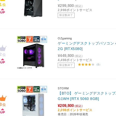
1
位
¥299,800
(税込)
2,998ポイントサービス
限定数終了
OZgaming
ゲーミングデスクトップパソコン 40DB
2G [RTX5080]
2
位
¥449,800
(税込)
4,498ポイントサービス
（1）
限定数終了
STORM
【BTO】 ゲーミングデスクトップパソ
G1WH [RTX 5060 8GB]
3
位
¥209,800
(税込)
2,098ポイントサービス
発売日：2026年頃発売