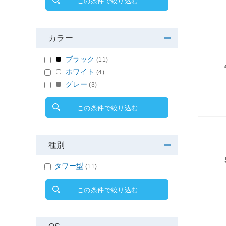
この条件で絞り込む
カラー
ブラック
(11)
ホワイト
(4)
グレー
(3)
この条件で絞り込む
種別
タワー型
(11)
この条件で絞り込む