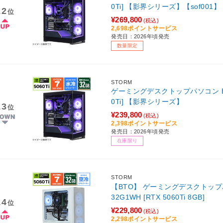
0Ti] 【影界シリーズ】【sof001】
12
位
¥269,800
(税込)
2,698ポイントサービス
発売日：2026年頃発売
数量限定
STORM
ゲーミングデスクトップパソコン EKM5
0Ti] 【影界シリーズ】
13
位
¥239,800
(税込)
2,398ポイントサービス
発売日：2026年頃発売
在庫限り
STORM
【BTO】 ゲーミングデスクトップパソ
32G1WH [RTX 5060Ti 8GB]
14
位
¥229,800
(税込)
2,298ポイントサービス