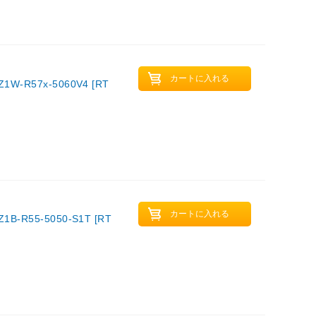
R57x-5060V4 [RT
55-5050-S1T [RT