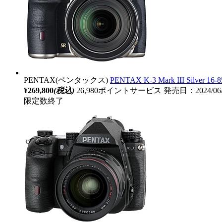
PENTAX(ペンタックス)
PENTAX K-3 Mark III 
¥269,800
(税込)
26,980ポイントサービス
発売日：2024/06
限定数終了