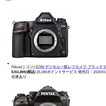
Nikon(ニコン)
D780 デジタル一眼レフカメラ ブラック D
¥261,800
(税込)
26,180ポイントサービス
発売日：2020/01
在庫あり