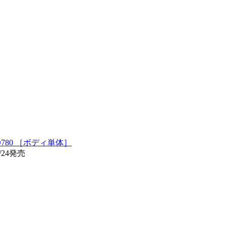
780 ［ボディ単体］
/24発売