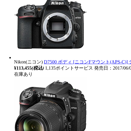
Nikon(ニコン)
D7500 ボディ [ニコンFマウント(APS-
¥113,455
(税込)
1,135ポイントサービス
発売日：2017/06/
在庫あり