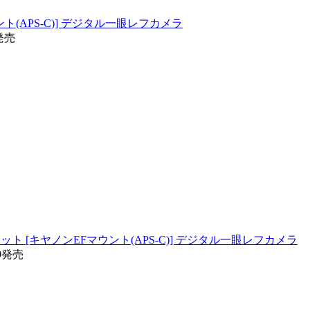
マウント(APS-C)] デジタル一眼レフカメラ
9発売
II レンズキット [キヤノンEFマウント(APS-C)] デジタル一眼レフカメラ
29発売