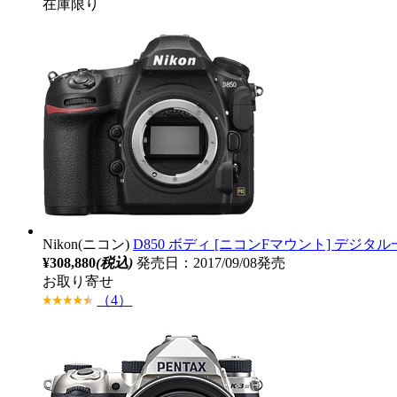
在庫限り
Nikon(ニコン)
D850 ボディ [ニコンFマウント] デジ
¥308,880
(税込)
発売日：2017/09/08発売
お取り寄せ
（4）