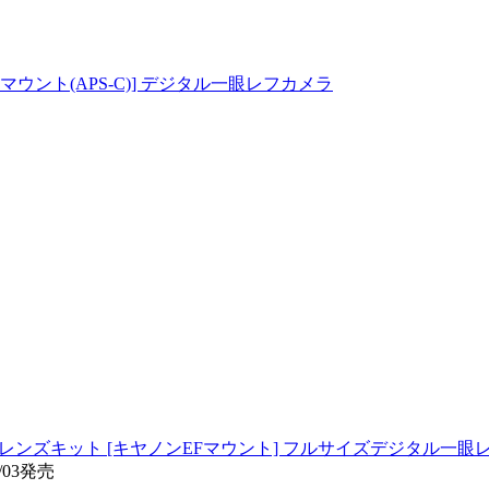
コンFマウント(APS-C)] デジタル一眼レフカメラ
IS II USM レンズキット [キヤノンEFマウント] フルサイズデジタル一
/03発売