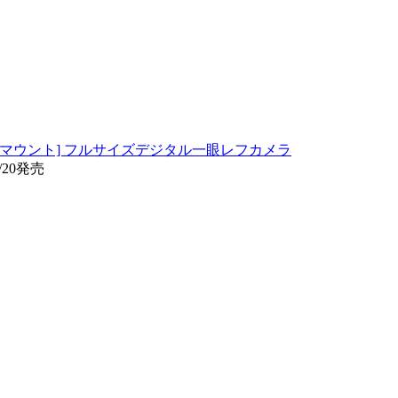
ENTAX Kマウント] フルサイズデジタル一眼レフカメラ
/20発売