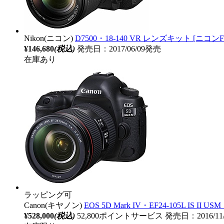
Nikon(ニコン)
D7500・18-140 VR レンズキット [ニ
¥146,680
(税込)
発売日：2017/06/09発売
在庫あり
ラッピング可
Canon(キヤノン)
EOS 5D Mark IV・EF24-105L 
¥528,000
(税込)
52,800ポイントサービス
発売日：2016/11