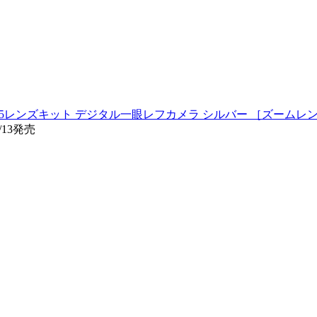
Silver 16-85レンズキット デジタル一眼レフカメラ シルバー ［ズーム
/13発売