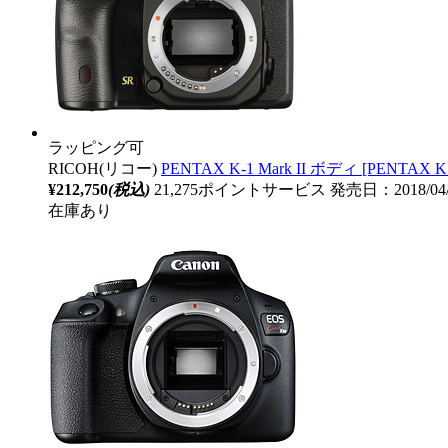
ラッピング可
RICOH(リコー)
PENTAX K-1 Mark II ボディ [P
¥212,750
(税込)
21,275ポイントサービス
発売日：2018/04
在庫あり