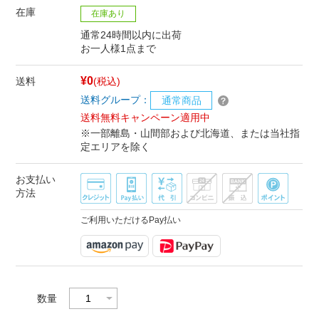
在庫
在庫あり
通常24時間以内に出荷
お一人様1点まで
¥0
送料
(税込)
送料グループ：
通常商品
送料無料キャンペーン適用中
※一部離島・山間部および北海道、または当社指
定エリアを除く
お支払い
方法
ご利用いただけるPay払い
数量