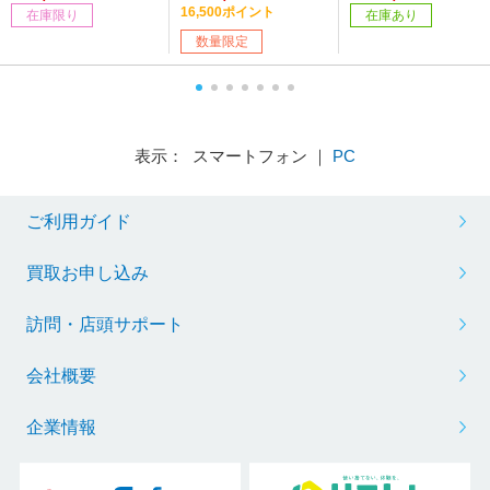
蔵]
ズ］
16,500ポイント
在庫限り
在庫あり
数量限定
表示： スマートフォン ｜
PC
ご利用ガイド
買取お申し込み
訪問・店頭サポート
会社概要
企業情報