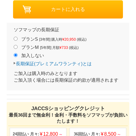
ソフマップの長期保証
プランS
[3年間] 購入時
¥20,950
(税込)
プランM
[5年間] 月額
¥733
(税込)
加入しない
長期保証(プレミアムワランティ)とは
ご加入は購入時のみとなります
ご加入頂く場合には長期保証の約款が適用されます
JACCSショッピングクレジット
最長36回まで無金利！金利・手数料をソフマップが負担い
たします！
12,800
8,500