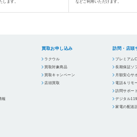
たします。
などご利用いただけます。
買取お申し込み
訪問・店頭
ラクウル
プレミアムC
買取対象商品
長期保証ソ
買取キャンペーン
月額安心サ
店頭買取
電話＆リモ
訪問サポー
情報
デジタル11
家電の配送