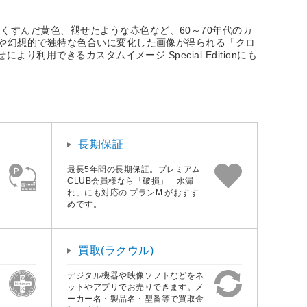
すんだ黄色、褪せたような赤色など、60～70年代のカ
」や幻想的で独特な色合いに変化した画像が得られる「クロ
利用できるカスタムイメージ Special Editionにも
長期保証
最長5年間の長期保証。プレミアム
CLUB会員様なら「破損」「水漏
れ」にも対応の プランM がおすす
めです。
買取(ラクウル)
デジタル機器や映像ソフトなどをネ
ットやアプリでお売りできます。メ
ーカー名・製品名・型番等で買取金