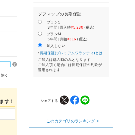
ソフマップの長期保証
プランS
[3年間] 購入時
¥5,230
(税込)
プランM
[5年間] 月額
¥316
(税込)
加入しない
長期保証(プレミアムワランティ)とは
ご加入は購入時のみとなります
ご加入頂く場合には長期保証の約款が
適用されます
を除く
シェアする
ます！
このカテゴリのランキング >