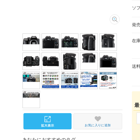
ソ
発
在
送
最
お気に入りに追加
あなたにおすすめのタグ