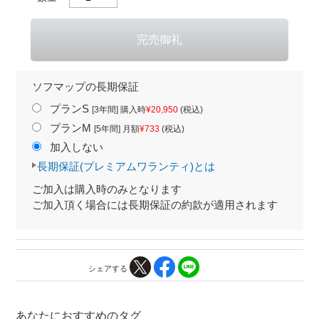
ソフマップの長期保証
プランS
[3年間] 購入時
¥20,950
(税込)
プランM
[5年間] 月額
¥733
(税込)
加入しない
長期保証(プレミアムワランティ)とは
ご加入は購入時のみとなります
ご加入頂く場合には長期保証の約款が適用されます
シェアする
あなたにおすすめのタグ