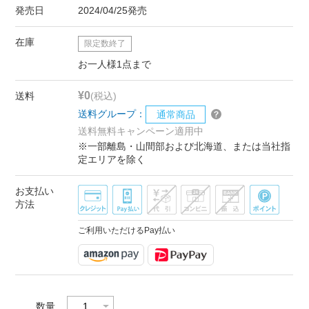
発売日
2024/04/25発売
在庫
限定数終了
お一人様1点まで
¥0
送料
(税込)
送料グループ：
通常商品
送料無料キャンペーン適用中
※一部離島・山間部および北海道、または当社指
定エリアを除く
お支払い
方法
ご利用いただけるPay払い
数量