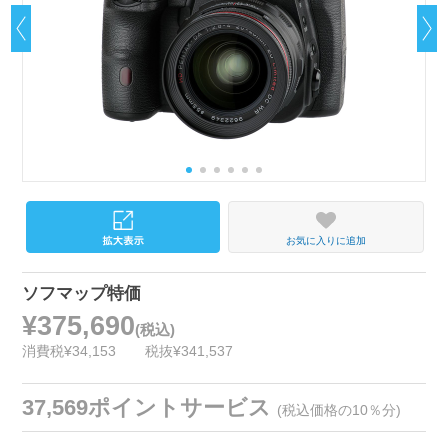
お気に入りに追加
ソフマップ特価
¥375,690
(税込)
消費税¥34,153
税抜¥341,537
37,569ポイントサービス
(税込価格の10％分)