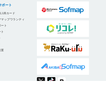
サポート
LUBカード
フマップワランティ
ポート
ート
ト
9
設置
ソフマップは、消費者庁・公正取引委員