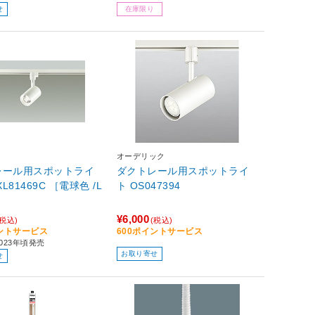
せ
在庫限り
オーデリック
レール用スポットライ
ダクトレール用スポットライ
ト OS047394
¥6,000
(税込)
(税込)
イントサービス
600ポイントサービス
023年頃発売
お取り寄せ
せ