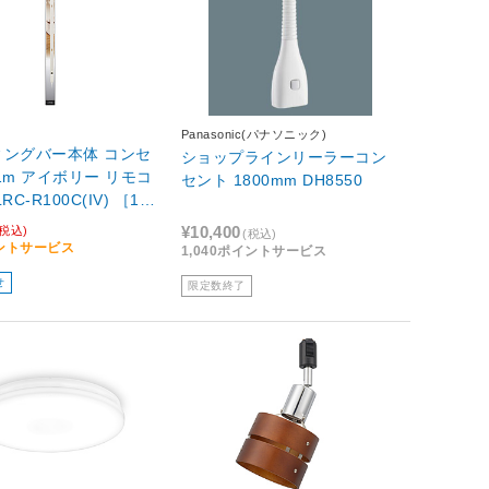
Panasonic(パナソニック)
ィングバー本体 コンセ
ショップラインリーラーコン
1m アイボリー リモコ
セント 1800mm DH8550
¥10,400
(税込)
(税込)
イントサービス
1,040ポイントサービス
せ
限定数終了