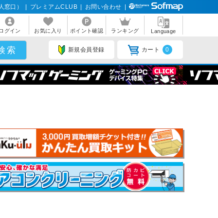
人窓口）
|
プレミアムCLUB
|
お問い合わせ
|
ログイン
お気に入り
ポイント確認
ランキング
Language
新規会員登録
カート
0