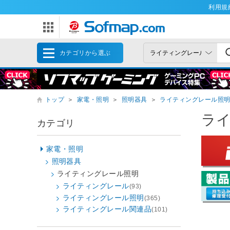
利用規
カテゴリから選ぶ
トップ
＞
家電・照明
＞
照明器具
＞
ライティングレール照
ラ
カテゴリ
家電・照明
照明器具
ライティングレール照明
ライティングレール
(93)
ライティングレール照明
(365)
ライティングレール関連品
(101)