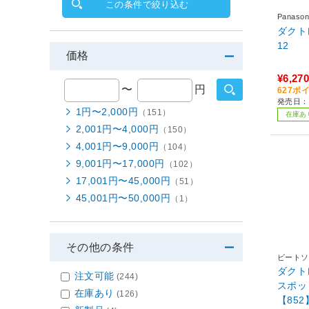
この条件で絞り込む
Panas
ダクト
12
価格
¥6,270
〜
円
627ポ
発売日：2
1円〜2,000円
（151）
在庫あ
2,001円〜4,000円
（150）
4,001円〜9,000円
（104）
9,001円〜17,000円
（102）
17,001円〜45,000円
（51）
45,001円〜50,000円
（1）
その他の条件
ビートソ
ダクト
注文可能
(244)
スポット
在庫あり
(126)
【852