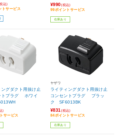
¥990
(税込)
(税込)
イントサービス
99ポイントサービス
せ
在庫あり
ヤザワ
ィングダクト用抜け止
ライティングダクト用抜け止
ントプラグ ホワイ
コンセントプラグ ブラッ
013WH
ク SF6013BK
¥831
込)
(税込)
ントサービス
84ポイントサービス
在庫あり