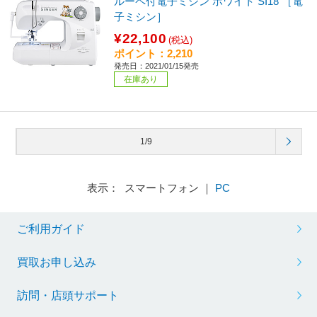
ルーペ付電子ミシン ホワイト SI18 ［電
子ミシン］
¥22,100
(税込)
ポイント：2,210
発売日：2021/01/15発売
在庫あり
1/9
表示： スマートフォン ｜
PC
ご利用ガイド
買取お申し込み
訪問・店頭サポート