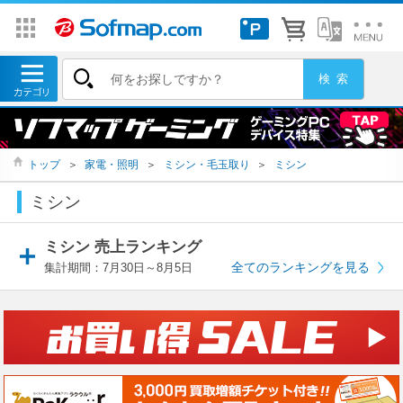
トップ
＞
家電・照明
＞
ミシン・毛玉取り
＞
ミシン
ミシン
ミシン 売上ランキング
全てのランキングを見る
集計期間：7月30日～8月5日