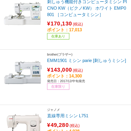
刺しゅう機能付きコンピュータミシン PI
CNO KW（ピクノKW） ホワイト EMP0
801 ［コンピュータミシン］
¥170,130
(税込)
ポイント：17,013
在庫あり
brother(ブラザー)
EMM1901 ミシン parie [刺しゅうミシン]
¥143,000
(税込)
ポイント：14,300
発売日：2017/12/中旬発売
在庫限り
ジャノメ
直線専用ミシン L751
¥49,280
(税込)