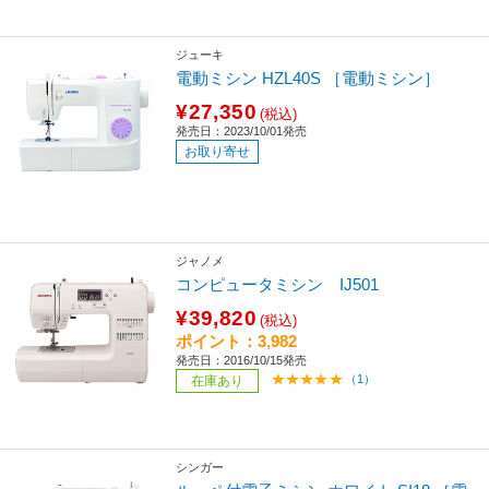
ジューキ
電動ミシン HZL40S ［電動ミシン］
¥27,350
(税込)
発売日：2023/10/01発売
お取り寄せ
ジャノメ
コンピュータミシン IJ501
¥39,820
(税込)
ポイント：3,982
発売日：2016/10/15発売
（1）
在庫あり
シンガー