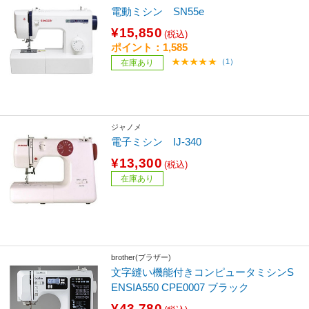
電動ミシン SN55e
¥15,850
(税込)
ポイント：1,585
（1）
在庫あり
ジャノメ
電子ミシン IJ-340
¥13,300
(税込)
在庫あり
brother(ブラザー)
文字縫い機能付きコンピュータミシンS
ENSIA550 CPE0007 ブラック
¥43,780