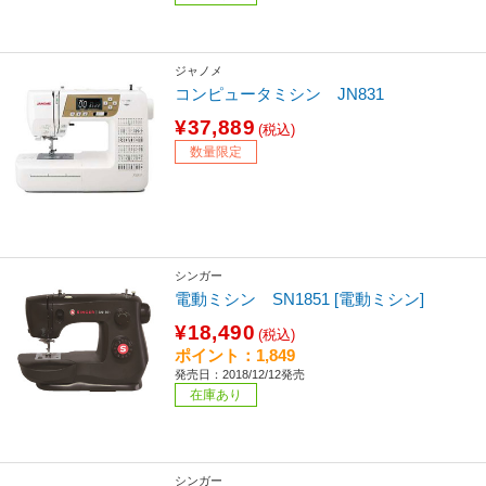
ジャノメ
コンピュータミシン JN831
¥37,889
(税込)
数量限定
シンガー
電動ミシン SN1851 [電動ミシン]
¥18,490
(税込)
ポイント：1,849
発売日：2018/12/12発売
在庫あり
シンガー