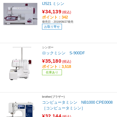
IJ521 ミシン
¥34,139
(税込)
ポイント：342
発売日：2018/08/27発売
お取り寄せ
シンガー
ロックミシン S-900DF
¥35,180
(税込)
ポイント：3,518
在庫あり
brother(ブラザー)
コンピュータミシン NB1000 CPE0008
［コンピュータミシン］
¥32,144
(税込)