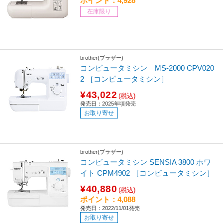
ポイント：4,928
在庫限り
brother(ブラザー)
コンピュータミシン MS-2000 CPV020
2 ［コンピュータミシン］
¥43,022
(税込)
発売日：2025年頃発売
お取り寄せ
brother(ブラザー)
コンピュータミシン SENSIA 3800 ホワ
イト CPM4902 ［コンピュータミシン］
¥40,880
(税込)
ポイント：4,088
発売日：2022/11/01発売
お取り寄せ