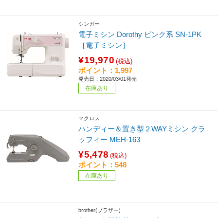
シンガー
電子ミシン Dorothy ピンク系 SN-1PK
［電子ミシン］
¥19,970
(税込)
ポイント：1,997
発売日：2020/03/01発売
在庫あり
マクロス
ハンディー＆置き型２WAYミシン クラ
ッフィー MEH-163
¥5,478
(税込)
ポイント：548
在庫あり
brother(ブラザー)