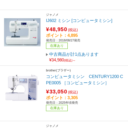
ジャノメ
IJ602 ミシン [コンピュータミシン]
¥48,950
(税込)
ポイント：4,895
発売日：2018/08/27発売
在庫あり
中古商品が計1点あります
¥34,980
(税込)～
brother(ブラザー)
コンピュータミシン CENTURY1200 C
PE0005 ［コンピュータミシン］
¥33,050
(税込)
ポイント：3,305
発売日：2025年頃発売
在庫あり
ジャノメ