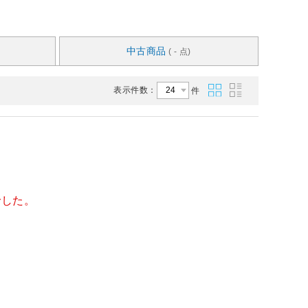
中古商品
( - 点)
表示件数：
件
でした。