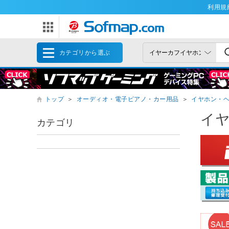
利用規
カテゴリから選ぶ
トップ
＞
オーディオ・電子ピアノ・カー用品
＞
イヤホン・
イ
カテゴリ