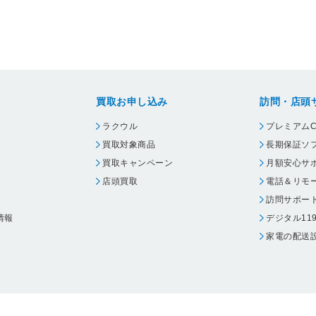
買取お申し込み
訪問・店頭
ラクウル
プレミアムC
買取対象商品
長期保証ソ
買取キャンペーン
月額安心サ
店頭買取
電話＆リモ
訪問サポー
情報
デジタル11
家電の配送