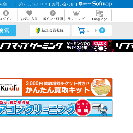
人窓口）
|
プレミアムCLUB
|
お問い合わせ
|
ログイン
お気に入り
ポイント確認
ランキング
Language
新規会員登録
カート
0