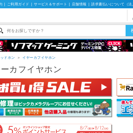
約
|
ご利用ガイド
|
サービス＆サポート
|
店舗情報
|
請求書払いについて（法
ヘッドホン
＞
イヤーカフイヤホン
ヤーカフイヤホン