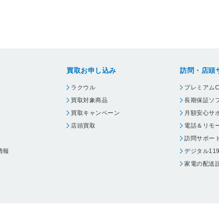
買取お申し込み
訪問・店頭
ラクウル
プレミアムC
買取対象商品
長期保証ソ
買取キャンペーン
月額安心サ
店頭買取
電話＆リモ
訪問サポー
情報
デジタル11
家電の配送