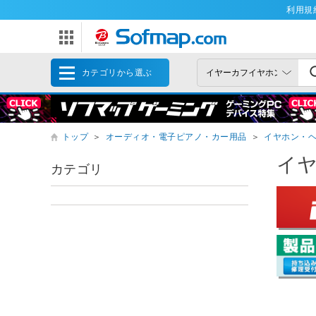
利用規
カテゴリから選ぶ
トップ
＞
オーディオ・電子ピアノ・カー用品
＞
イヤホン・
イ
カテゴリ