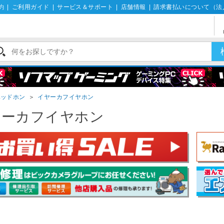
約
|
ご利用ガイド
|
サービス＆サポート
|
店舗情報
|
請求書払いについて（法
ヘッドホン
＞
イヤーカフイヤホン
ヤーカフイヤホン