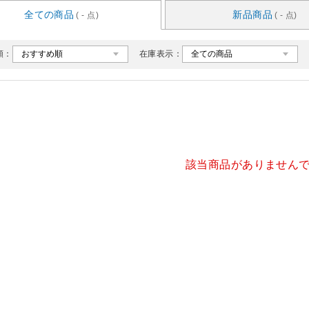
全ての商品
新品商品
( - 点)
( - 点)
順：
在庫表示：
該当商品がありません