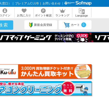
人窓口）
|
プレミアムCLUB
|
お問い合わせ
|
ログイン
お気に入り
ポイント確認
ランキング
Language
新規会員登録
カート
0