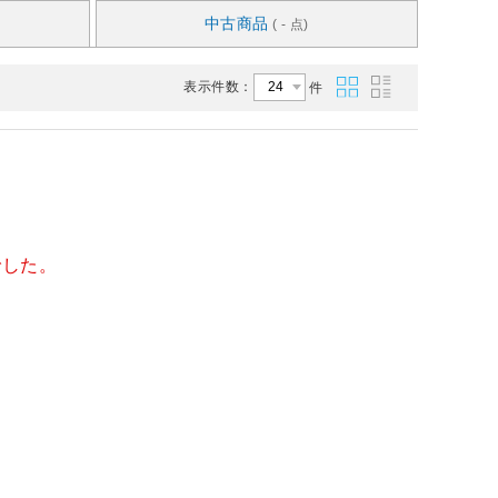
中古商品
( - 点)
表示件数：
件
でした。