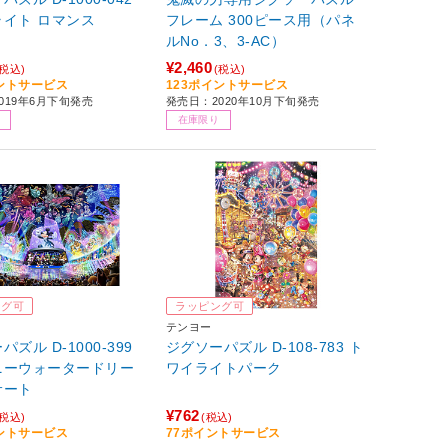
ライト ロマンス
フレーム 300ピース用（パネ
ルNo．3、3-AC）
¥2,460
(税込)
(税込)
イントサービス
123ポイントサービス
019年6月下旬発売
発売日：2020年10月下旬発売
在庫限り
ング可
ラッピング可
テンヨー
ズル D-1000-399
ジグソーパズル D-108-783 ト
ニーウォータードリー
ワイライトパーク
サート
¥762
(税込)
(税込)
イントサービス
77ポイントサービス