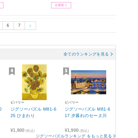
在庫限り
6
7
全てのランキングを見る
ビバリー
ビバリー
0
ジグソーパズル M81-6
ジグソーパズル M81-6
25 ひまわり
17 夕暮れのセーヌ川
¥1,900
¥1,900
(税込)
(税込)
ジグソーパズルランキング をもっと見る