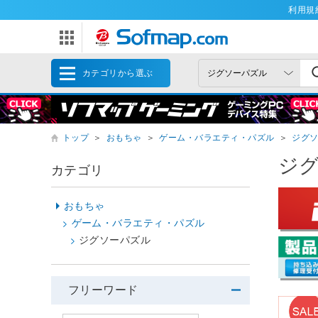
利用規
カテゴリから選ぶ
トップ
＞
おもちゃ
＞
ゲーム・バラエティ・パズル
＞
ジグ
ジ
カテゴリ
おもちゃ
ゲーム・バラエティ・パズル
ジグソーパズル
フリーワード