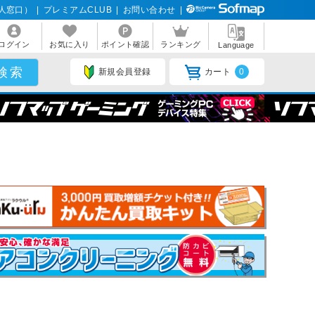
人窓口）
|
プレミアムCLUB
|
お問い合わせ
|
ログイン
お気に入り
ポイント確認
ランキング
Language
新規会員登録
カート
0