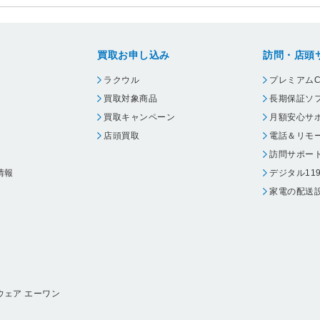
買取お申し込み
訪問・店頭
ラクウル
プレミアムC
買取対象商品
長期保証ソ
買取キャンペーン
月額安心サ
店頭買取
電話＆リモ
訪問サポー
情報
デジタル11
家電の配送
ウェア エーワン