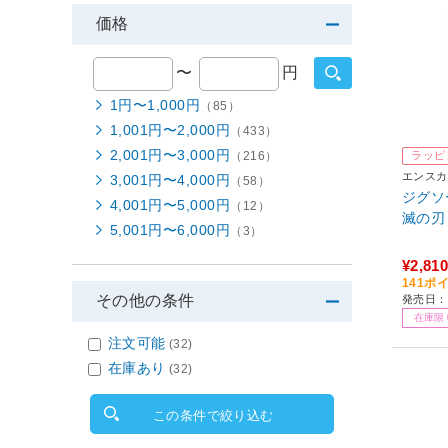
価格
〜
円
1円〜1,000円
（85）
1,001円〜2,000円
（433）
2,001円〜3,000円
（216）
ラッピ
エンスカ
3,001円〜4,000円
（58）
ジグソー
4,001円〜5,000円
（12）
滅の刃
5,001円〜6,000円
（3）
¥2,810
141ポ
その他の条件
発売日：
在庫限
注文可能
(32)
在庫あり
(32)
この条件で絞り込む