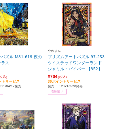
やのまん
パズル M81-619 夜の
プリズムアートパズル 97-253
テラス
ツイステッドワンダーランド
ジャミル・バイパー 【852】
¥704
(税込)
(税込)
イントサービス
36ポイントサービス
21/04/12発売
発売日：2021/3/28発売
在庫限り