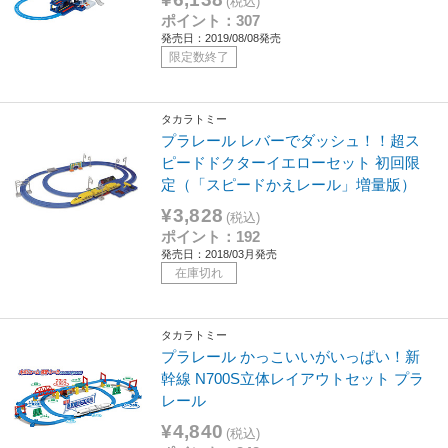
(税込)
ポイント：307
発売日：2019/08/08発売
限定数終了
タカラトミー
プラレール レバーでダッシュ！！超ス
ピードドクターイエローセット 初回限
定（「スピードかえレール」増量版）
¥3,828
(税込)
ポイント：192
発売日：2018/03月発売
在庫切れ
タカラトミー
プラレール かっこいいがいっぱい！新
幹線 N700S立体レイアウトセット プラ
レール
¥4,840
(税込)