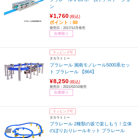
ン
¥1,760
(税込)
ポイント：88
発売日：2017/12月発売
在庫限り
ラッピング可
タカラトミー
プラレール 湘南モノレール5000系セッ
ト プラレール 【864】
¥8,250
(税込)
発売日：2021/02/10発売
在庫限り
ラッピング可
タカラトミー
プラレール 2種類の坂で楽しもう！立体
のぼりおりレールキット プラレール