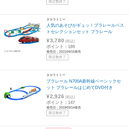
限定数終了
タカラトミー
人気のあそびがギュッ！プラレールベス
トセレクションセット プラレール
¥3,780
(税込)
ポイント：189
発売日：2021/04/15発売
限定数終了
タカラトミー
プラレール N700A新幹線ベーシックセ
ット プラレールはじめてDVD付き
¥2,926
(税込)
ポイント：147
発売日：2019/03/14発売
限定数終了