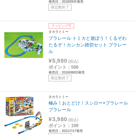
発売日：2018/09月発売
限定数終了
ラッピング可
タカラトミー
プラレール トミカと遊ぼう！くるぞわ
たるぞ！カンカン踏切セット プラレー
ル
¥5,980
(税込)
ポイント：598
発売日：2018/08/02発売
限定数終了
タカラトミー
極み！おとどけ！スシロー×プラレール
プラレール
¥3,980
(税込)
ポイント：199
発売日：2021/7/17発売