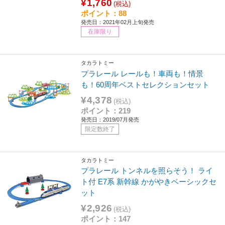
¥1,760
(税込)
ポイント：88
発売日：2021年02月上旬発売
在庫限り
タカラトミー
プラレール レールも！車両も！情景
も！60周年ベストセレクションセット
¥4,378
(税込)
ポイント：219
発売日：2019/07月発売
限定数終了
タカラトミー
プラレール トンネルを照らそう！ ライ
ト付 E7系 新幹線 かがやきベーシックセ
ット
¥2,926
(税込)
ポイント：147