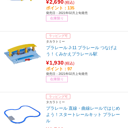
¥2,690
(税込)
ポイント：135
発売日：2021年02月上旬発売
在庫限り
ラッピング可
タカラトミー
プラレール J-11 プラレール つなげよ
う！くみかえプラレール駅
¥1,930
(税込)
ポイント：97
発売日：2021年02月上旬発売
在庫限り
ラッピング可
タカラトミー
プラレール 直線・曲線レールではじめ
よう！スタートレールキット プラレー
ル