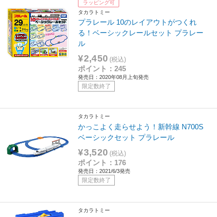
ラッピング可
タカラトミー
プラレール 10のレイアウトがつくれ
る！ベーシックレールセット プラレー
ル
¥2,450
(税込)
ポイント：245
発売日：2020年08月上旬発売
限定数終了
タカラトミー
かっこよく走らせよう！新幹線 N700S
ベーシックセット プラレール
¥3,520
(税込)
ポイント：176
発売日：2021/6/3発売
限定数終了
タカラトミー