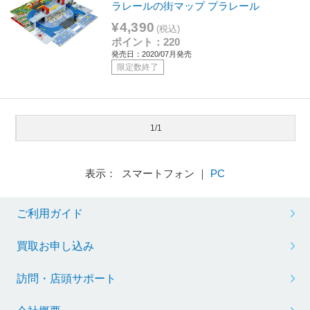
ラレールの街マップ プラレール
¥4,390
(税込)
ポイント：220
発売日：2020/07月発売
限定数終了
1/1
表示： スマートフォン ｜
PC
ご利用ガイド
買取お申し込み
訪問・店頭サポート