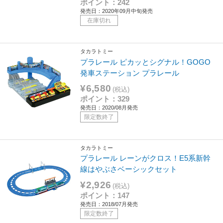
ポイント：242
発売日：2020年09月中旬発売
在庫切れ
タカラトミー
プラレール ピカッとシグナル！GOGO
発車ステーション プラレール
¥6,580
(税込)
ポイント：329
発売日：2020/08月発売
限定数終了
タカラトミー
プラレール レーンがクロス！E5系新幹
線はやぶさベーシックセット
¥2,926
(税込)
ポイント：147
発売日：2018/07月発売
限定数終了