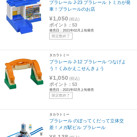
プラレール J-23 プラレール トミカが発
車！プラレールのお店
¥1,050
(税込)
ポイント：53
発売日：2021年02月上旬発売
限定数終了
タカラトミー
プラレール J-12 プラレール つなげよ
う！くみかえこせんきょう
¥1,050
(税込)
ポイント：53
発売日：2021年02月上旬発売
限定数終了
タカラトミー
プラレール のぼってくだって立体交
差！メガ駅ビル プラレール
¥6,138