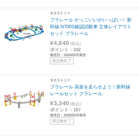
タカラトミー
プラレール かっこいいがいっぱい！ 新
幹線 N700S確認試験車 立体レイアウト
セット プラレール
¥4,840
(税込)
ポイント：242
発売日：2020/03月発売
限定数終了
タカラトミー
プラレール 高架を走らせよう！新幹線
レールセット プラレール
¥3,340
(税込)
ポイント：167
発売日：2020/03月発売
限定数終了