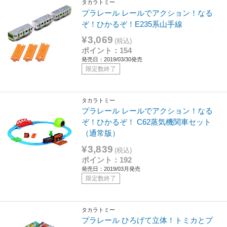
タカラトミー
プラレール レールでアクション！なる
ぞ！ひかるぞ！E235系山手線
¥3,069
(税込)
ポイント：154
発売日：2019/03/30発売
限定数終了
タカラトミー
プラレール レールでアクション！なる
ぞ！ひかるぞ！ C62蒸気機関車セット
（通常版）
¥3,839
(税込)
ポイント：192
発売日：2019/03月発売
限定数終了
タカラトミー
プラレール ひろげて立体！トミカとプ