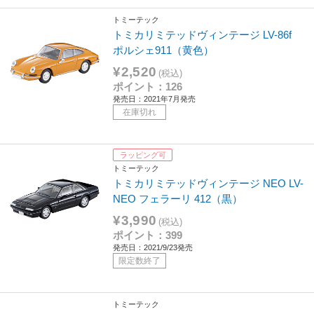
トミーテック
トミカリミテッドヴィンテージ LV-86f
ポルシェ911（黄色）
¥2,520
(税込)
ポイント：126
発売日：2021年7月発売
在庫切れ
ラッピング可
トミーテック
トミカリミテッドヴィンテージ NEO LV-
NEO フェラーリ 412（黒）
¥3,990
(税込)
ポイント：399
発売日：2021/9/23発売
限定数終了
トミーテック