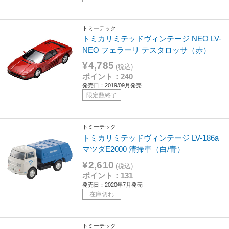
トミーテック
トミカリミテッドヴィンテージ NEO LV-
NEO フェラーリ テスタロッサ（赤）
¥4,785
(税込)
ポイント：240
発売日：2019/09月発売
限定数終了
トミーテック
トミカリミテッドヴィンテージ LV-186a
マツダE2000 清掃車（白/青）
¥2,610
(税込)
ポイント：131
発売日：2020年7月発売
在庫切れ
トミーテック