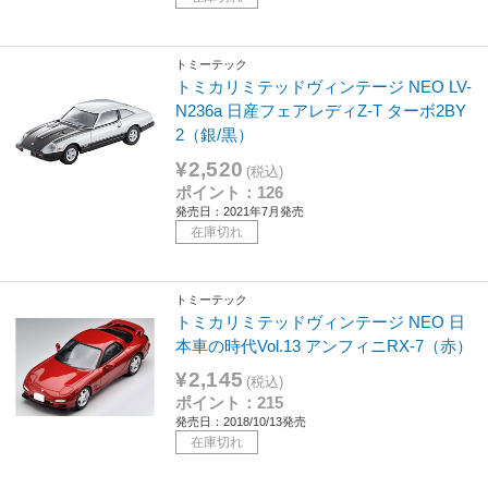
トミーテック
トミカリミテッドヴィンテージ NEO LV-
N236a 日産フェアレディZ-T ターボ2BY
2（銀/黒）
¥2,520
(税込)
ポイント：126
発売日：2021年7月発売
在庫切れ
トミーテック
トミカリミテッドヴィンテージ NEO 日
本車の時代Vol.13 アンフィニRX-7（赤）
¥2,145
(税込)
ポイント：215
発売日：2018/10/13発売
在庫切れ