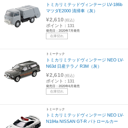
トミカリミテッドヴィンテージ LV-186b
マツダE2000 清掃車（灰）
¥2,610
(税込)
ポイント：131
発売日：2020年7月発売
在庫切れ
トミーテック
トミカリミテッドヴィンテージ NEO LV-
N63d 日産テラノ R3M（灰）
¥2,610
(税込)
ポイント：131
発売日：2020年6月発売
在庫切れ
トミーテック
トミカリミテッドヴィンテージ NEO LV-
N184a NISSAN GT-R パトロールカー