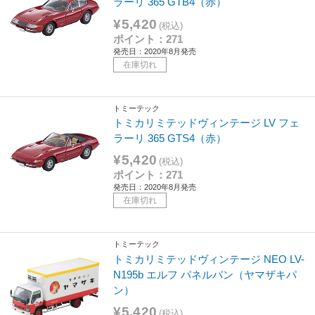
ラーリ 365 GTB4（赤）
¥5,420
(税込)
ポイント：271
発売日：2020年8月発売
在庫切れ
トミーテック
トミカリミテッドヴィンテージ LV フェ
ラーリ 365 GTS4（赤）
¥5,420
(税込)
ポイント：271
発売日：2020年8月発売
在庫切れ
トミーテック
トミカリミテッドヴィンテージ NEO LV-
N195b エルフ パネルバン（ヤマザキパ
ン）
¥5,420
(税込)