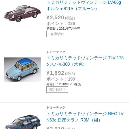
トミカリミテッドヴィンテージ LV-86g
ポルシェ911S（マルーン）
¥2,520
(税込)
ポイント：126
発売日：2021年7月発売
在庫切れ
トミーテック
トミカリミテッドヴィンテージ TLV-173
b スバル360（水色）
¥1,892
(税込)
ポイント：190
発売日：2018/10/13発売
限定数終了
トミーテック
トミカリミテッドヴィンテージ NEO LV-
N63c 日産テラノ R3M（紺）
¥2,610