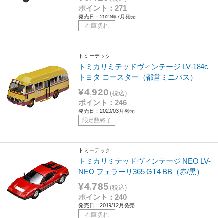
ポイント：271
発売日：2020年7月発売
在庫切れ
トミーテック
トミカリミテッドヴィンテージ LV-184c
トヨタ コースター（都営ミニバス）
¥4,920
(税込)
ポイント：246
発売日：2020/03月発売
限定数終了
トミーテック
トミカリミテッドヴィンテージ NEO LV-
NEO フェラーリ365 GT4 BB（赤/黒）
¥4,785
(税込)
ポイント：240
発売日：2019/12月発売
在庫切れ