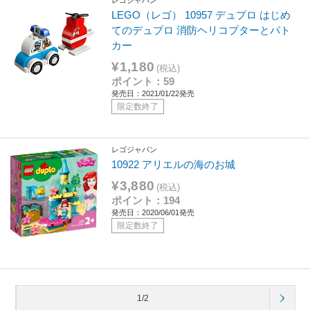
レゴジャパン
LEGO（レゴ） 10957 デュプロ はじめ
てのデュプロ 消防ヘリコプターとパト
カー
¥1,180
(税込)
ポイント：59
発売日：2021/01/22発売
限定数終了
レゴジャパン
10922 アリエルの海のお城
¥3,880
(税込)
ポイント：194
発売日：2020/06/01発売
限定数終了
1/2