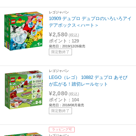
レゴジャパン
10909 デュプロ デュプロのいろいろアイ
デアボックス＜ハート＞
¥2,580
(税込)
ポイント：129
発売日：2019/12/26発売
限定数終了
レゴジャパン
LEGO（レゴ） 10882 デュプロ あそび
が広がる！踏切レールセット
¥2,080
(税込)
ポイント：104
発売日：2018/08月発売
限定数終了
ラッピング可
レゴジャパン