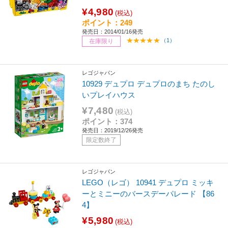
¥4,980
(税込)
ポイント：249
発売日：2014/01/16発売
（1）
在庫限り
レゴジャパン
10929 デュプロ デュプロのまち たのし
いプレイハウス
¥7,480
(税込)
ポイント：374
発売日：2019/12/26発売
限定数終了
レゴジャパン
LEGO（レゴ） 10941 デュプロ ミッキ
ーとミニーのバースデーパレード 【86
4】
¥5,980
(税込)