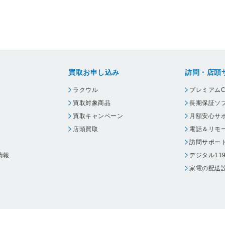
買取お申し込み
訪問・店頭
ラクウル
プレミアムC
買取対象商品
長期保証ソ
買取キャンペーン
月額安心サ
店頭買取
電話＆リモ
訪問サポー
情報
デジタル11
家電の配送