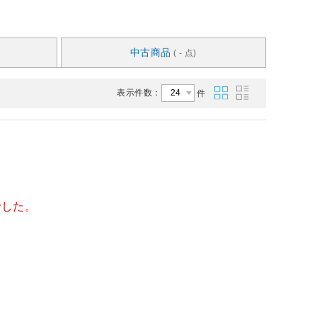
中古商品
( - 点)
表示件数：
件
でした。