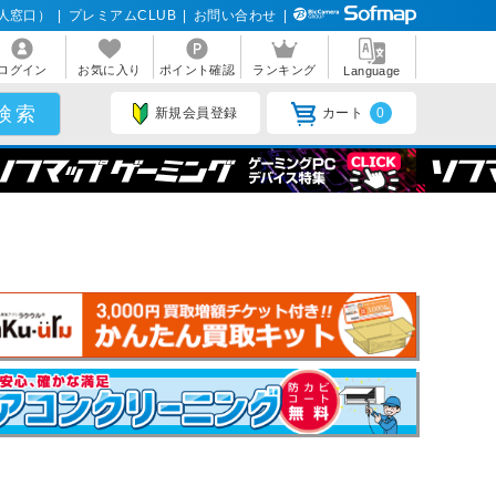
人窓口）
|
プレミアムCLUB
|
お問い合わせ
|
ログイン
お気に入り
ポイント確認
ランキング
Language
新規会員登録
カート
0