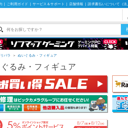
約
|
ご利用ガイド
|
サービス＆サポート
|
店舗情報
|
請求書払いについて（法
プリパラ
＞
ぬいぐるみ・フィギュア
いぐるみ・フィギュア