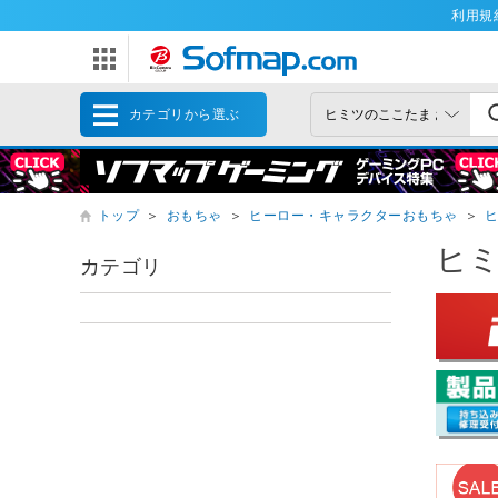
利用規
カテゴリから選ぶ
トップ
＞
おもちゃ
＞
ヒーロー・キャラクターおもちゃ
＞
ヒミ
カテゴリ