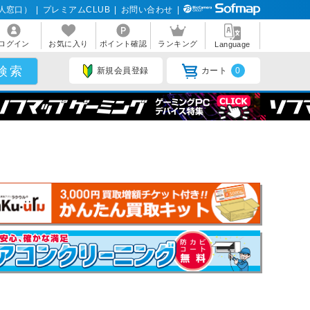
人窓口）
|
プレミアムCLUB
|
お問い合わせ
|
ログイン
お気に入り
ポイント確認
ランキング
Language
新規会員登録
カート
0