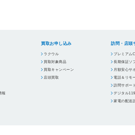
買取お申し込み
訪問・店頭
ラクウル
プレミアムC
買取対象商品
長期保証ソ
買取キャンペーン
月額安心サ
店頭買取
電話＆リモ
訪問サポー
情報
デジタル11
家電の配送