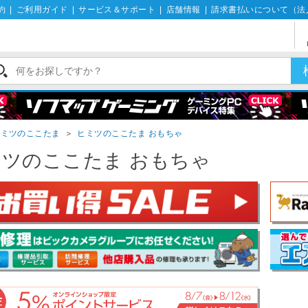
約
|
ご利用ガイド
|
サービス＆サポート
|
店舗情報
|
請求書払いについて（法
ヒミツのここたま
＞
ヒミツのここたま おもちゃ
ツのここたま おもちゃ