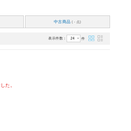
中古商品
( - 点)
表示件数：
件
でした。