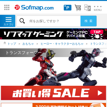
トップ
＞
おもちゃ
＞
ヒーロー・キャラクターおもちゃ
＞
トランスフ
トランスフォーマー