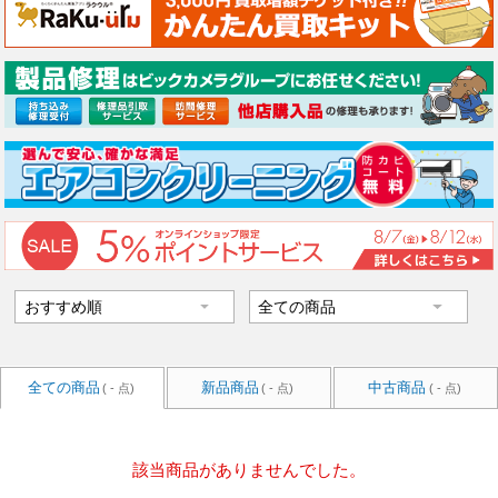
全ての商品
新品商品
中古商品
( - 点)
( - 点)
( - 点)
該当商品がありませんでした。