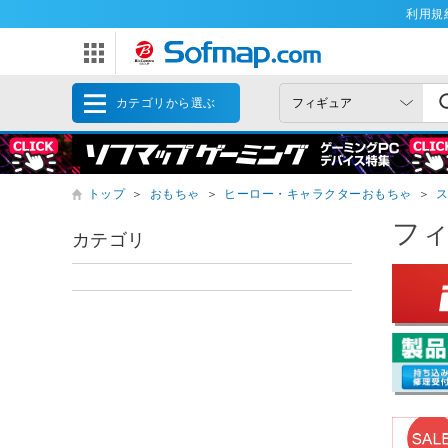
利用規
カテゴリから選ぶ
トップ
＞
おもちゃ
＞
ヒーロー・キャラクターおもちゃ
＞
フ
カテゴリ