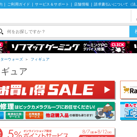
約
|
ご利用ガイド
|
サービス＆サポート
|
店舗情報
|
請求書払いについて（法
スターウォーズ
＞
フィギュア
ィギュア