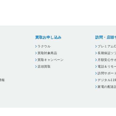
買取お申し込み
訪問・店頭
ラクウル
プレミアムC
買取対象商品
長期保証ソ
買取キャンペーン
月額安心サ
店頭買取
電話＆リモ
訪問サポー
情報
デジタル11
家電の配送