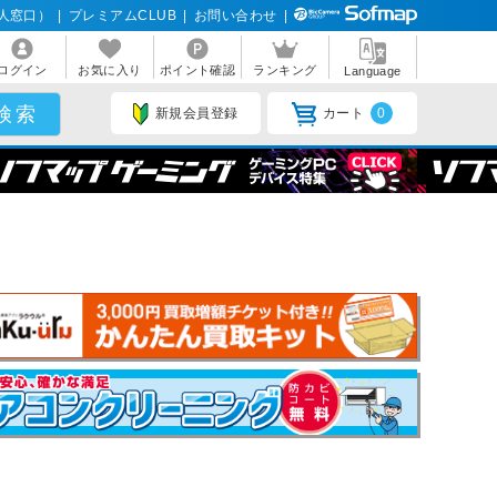
人窓口）
|
プレミアムCLUB
|
お問い合わせ
|
ログイン
お気に入り
ポイント確認
ランキング
Language
新規会員登録
カート
0