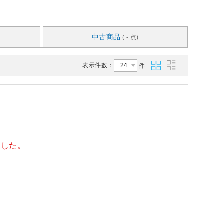
中古商品
( - 点)
表示件数：
件
でした。