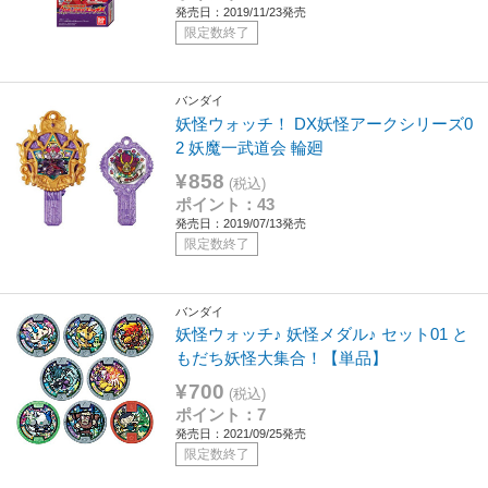
発売日：2019/11/23発売
限定数終了
バンダイ
妖怪ウォッチ！ DX妖怪アークシリーズ0
2 妖魔一武道会 輪廻
¥858
(税込)
ポイント：43
発売日：2019/07/13発売
限定数終了
バンダイ
妖怪ウォッチ♪ 妖怪メダル♪ セット01 と
もだち妖怪大集合！【単品】
¥700
(税込)
ポイント：7
発売日：2021/09/25発売
限定数終了