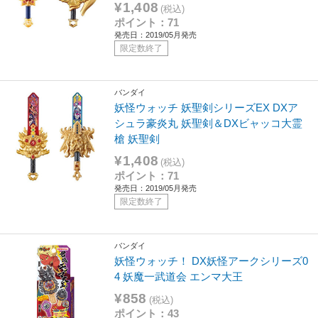
¥1,408
(税込)
ポイント：71
発売日：2019/05月発売
限定数終了
バンダイ
妖怪ウォッチ 妖聖剣シリーズEX DXア
シュラ豪炎丸 妖聖剣＆DXビャッコ大霊
槍 妖聖剣
¥1,408
(税込)
ポイント：71
発売日：2019/05月発売
限定数終了
バンダイ
妖怪ウォッチ！ DX妖怪アークシリーズ0
4 妖魔一武道会 エンマ大王
¥858
(税込)
ポイント：43