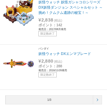
妖怪ウォッチ 妖怪ガシャコロシリーズ
DX妖怪ダンジョン スペシャルセット ～
挑め！クムクム遺跡の秘宝！～
¥2,838
(税込)
ポイント：142
発売日：2017/08月発売
限定数終了
バンダイ
妖怪ウォッチ DXエンマブレード
¥2,880
(税込)
ポイント：288
発売日：2016/11/26発売
限定数終了
1/3