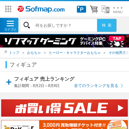
トップ
＞
おもちゃ
＞
ヒーロー・キャラクターおもちゃ
＞
その他男児
フィギュア
フィギュア 売上ランキング
全てのランキングを見る
集計期間：8月2日～8月8日