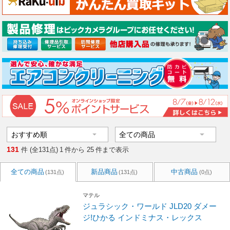
131
件 (全131点)
1
件から
25
件まで表示
全ての商品
新品商品
中古商品
(131点)
(131点)
(0点)
マテル
ジュラシック・ワールド JLD20 ダメー
ジ!ひかる インドミナス・レックス