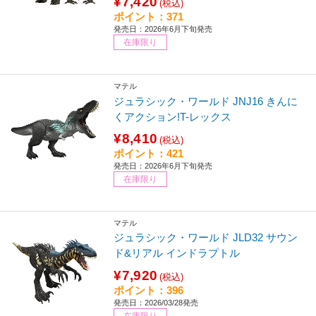
¥7,420
(税込)
ポイント：371
発売日：2026年6月下旬発売
在庫限り
マテル
ジュラシック・ワールド JNJ16 きんに
くアクション!T-レックス
¥8,410
(税込)
ポイント：421
発売日：2026年6月下旬発売
在庫限り
マテル
ジュラシック・ワールド JLD32 サウン
ド&リアル インドラプトル
¥7,920
(税込)
ポイント：396
発売日：2026/03/28発売
在庫限り