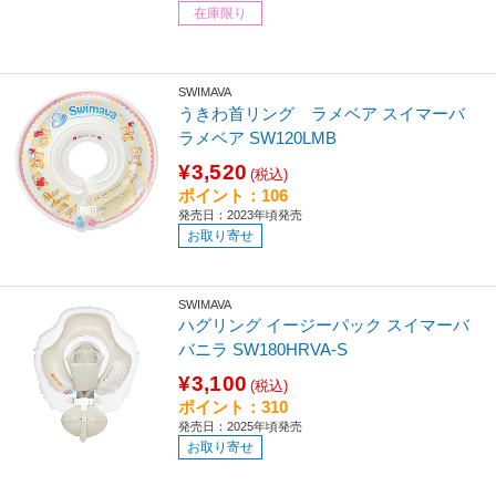
在庫限り
SWIMAVA
うきわ首リング ラメベア スイマーバ
ラメベア SW120LMB
¥3,520
(税込)
ポイント：106
発売日：2023年頃発売
お取り寄せ
SWIMAVA
ハグリング イージーパック スイマーバ
バニラ SW180HRVA-S
¥3,100
(税込)
ポイント：310
発売日：2025年頃発売
お取り寄せ