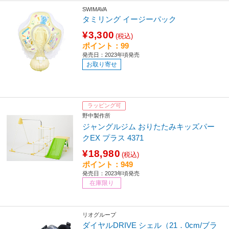
SWIMAVA
タミリング イージーパック
¥3,300
(税込)
ポイント：99
発売日：2023年頃発売
お取り寄せ
ラッピング可
野中製作所
ジャングルジム おりたたみキッズパー
クEX プラス 4371
¥18,980
(税込)
ポイント：949
発売日：2023年頃発売
在庫限り
リオグループ
ダイヤルDRIVE シェル（21．0cm/ブラ