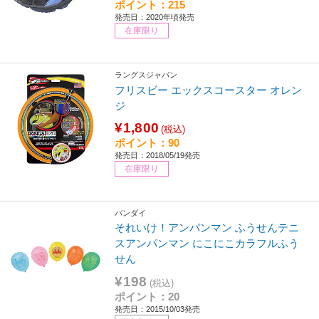
ポイント：215
発売日：2020年頃発売
在庫限り
ラングスジャパン
フリスビー エックスコースター オレン
ジ
¥1,800
(税込)
ポイント：90
発売日：2018/05/19発売
在庫限り
バンダイ
それいけ！アンパンマン ふうせんテニ
スアンパンマン にこにこカラフルふう
せん
¥198
(税込)
ポイント：20
発売日：2015/10/03発売