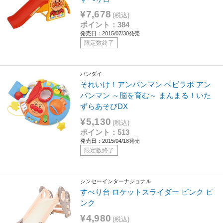
¥7,678
(税込)
ポイント：384
発売日：2015/07/30発売
限定数終了
バンダイ
それいけ！アンパンマン ベビラボ アン
パンマン ～脳を育む～ まんまる！いた
ずらあそびDX
¥5,130
(税込)
ポイント：513
発売日：2015/04/18発売
限定数終了
シンセーインターナショナル
すべり台 ロケットスライダー ピンク ピ
ンク
¥4,980
(税込)