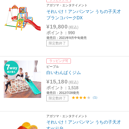
アガツマ・エンタテイメント
それいけ！アンパンマン うちの子天才
ブランコパークDX
¥19,800
(税込)
ポイント：990
発売日：2021年9月中旬発売
限定数終了
ラッピング可
ピープル
白いわんぱくジム
¥15,180
(税込)
ポイント：1,518
発売日：2012/7/28発売
（1）
限定数終了
アガツマ・エンタテイメント
それいけ！アンパンマン うちの子天才
すべり台