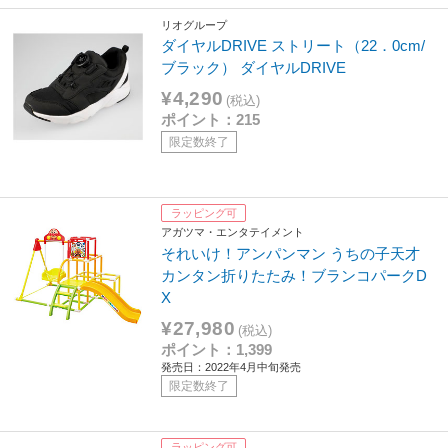
リオグループ
ダイヤルDRIVE ストリート（22．0cm/
ブラック） ダイヤルDRIVE
¥4,290
(税込)
ポイント：215
限定数終了
ラッピング可
アガツマ・エンタテイメント
それいけ！アンパンマン うちの子天才
カンタン折りたたみ！ブランコパークD
X
¥27,980
(税込)
ポイント：1,399
発売日：2022年4月中旬発売
限定数終了
ラッピング可