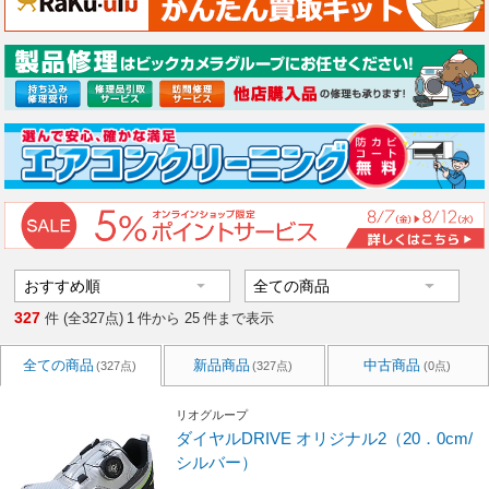
327
件 (全327点)
1
件から
25
件まで表示
全ての商品
新品商品
中古商品
(327点)
(327点)
(0点)
リオグループ
ダイヤルDRIVE オリジナル2（20．0cm/
シルバー）