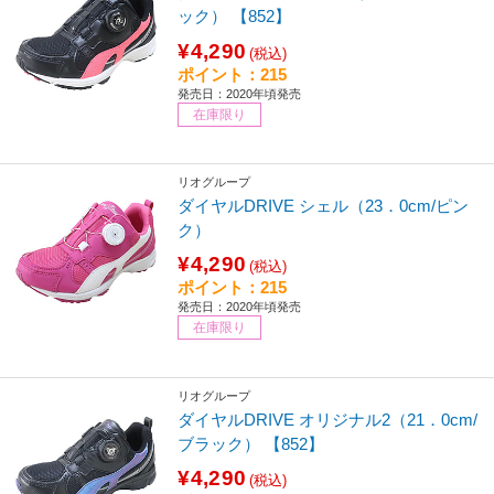
ック） 【852】
¥4,290
(税込)
ポイント：215
発売日：2020年頃発売
在庫限り
リオグループ
ダイヤルDRIVE シェル（23．0cm/ピン
ク）
¥4,290
(税込)
ポイント：215
発売日：2020年頃発売
在庫限り
リオグループ
ダイヤルDRIVE オリジナル2（21．0cm/
ブラック） 【852】
¥4,290
(税込)