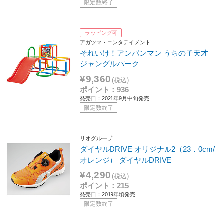
限定数終了
ラッピング可
アガツマ・エンタテイメント
それいけ！アンパンマン うちの子天才
ジャングルパーク
¥9,360
(税込)
ポイント：936
発売日：2021年9月中旬発売
限定数終了
リオグループ
ダイヤルDRIVE オリジナル2（23．0cm/
オレンジ） ダイヤルDRIVE
¥4,290
(税込)
ポイント：215
発売日：2019年頃発売
限定数終了