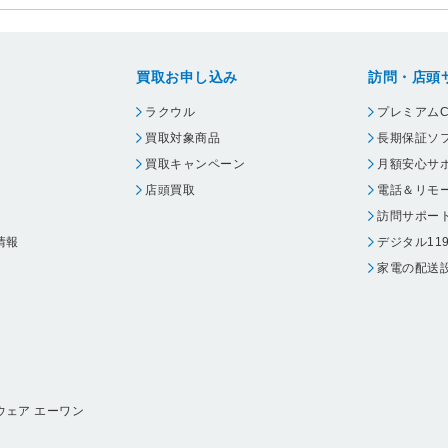
買取お申し込み
訪問・店頭
ラクウル
プレミアムC
買取対象商品
長期保証ソ
買取キャンペーン
月額安心サ
店頭買取
電話＆リモ
訪問サポー
情報
デジタル11
家電の配送
ウェア エーワン