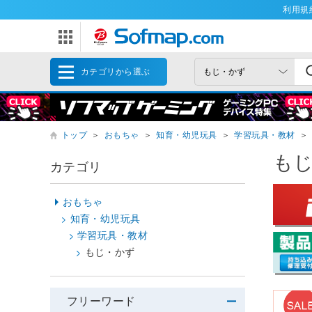
利用規
カテゴリから選ぶ
トップ
＞
おもちゃ
＞
知育・幼児玩具
＞
学習玩具・教材
＞
も
カテゴリ
おもちゃ
知育・幼児玩具
学習玩具・教材
もじ・かず
フリーワード