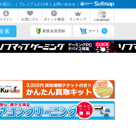
人窓口）
|
プレミアムCLUB
|
お問い合わせ
|
ログイン
お気に入り
ポイント確認
ランキング
Language
新規会員登録
カート
0