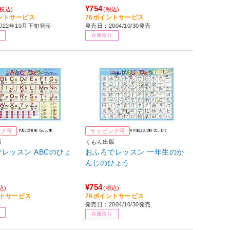
¥754
(税込)
(税込)
イントサービス
76ポイントサービス
022年10月下旬発売
発売日：2004/10/30発売
在庫限り
ング可
ラッピング可
版
くもん出版
レッスン ABCのひょ
おふろでレッスン 一年生のか
んじのひょう
¥754
込)
(税込)
ントサービス
76ポイントサービス
発売日：2004/10/30発売
在庫限り