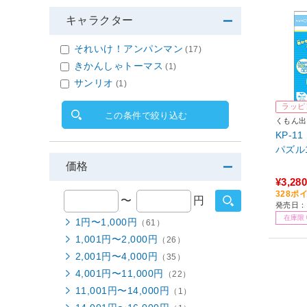
キャラクター
それいけ！アンパンマン
(17)
きかんしゃトーマス
(1)
サンリオ
(1)
ラッピ
この条件で絞り込む
くもん出
KP-1
パズル1
価格
¥3,280
328ポ
〜
円
発売日：
在庫限
1円〜1,000円
（61）
1,001円〜2,000円
（26）
2,001円〜4,000円
（35）
4,001円〜11,000円
（22）
11,001円〜14,000円
（1）