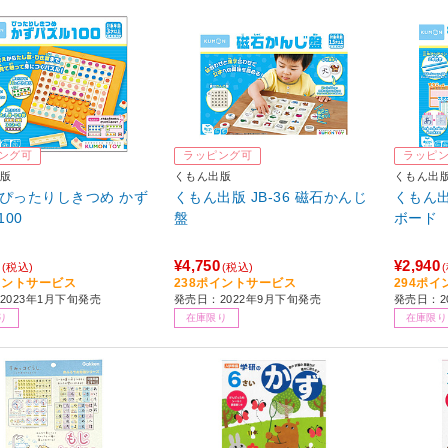
ング可
ラッピング可
ラッピ
版
くもん出版
くもん出
1 ぴったりしきつめ かず
くもん出版 JB-36 磁石かんじ
くもん出
00
盤
ボード
¥4,750
¥2,940
(税込)
(税込)
イントサービス
238ポイントサービス
294ポ
2023年1月下旬発売
発売日：2022年9月下旬発売
発売日：2
り
在庫限り
在庫限り