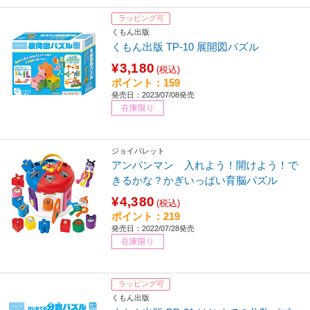
ラッピング可
くもん出版
くもん出版 TP-10 展開図パズル
¥3,180
(税込)
ポイント：159
発売日：2023/07/08発売
在庫限り
ジョイパレット
アンパンマン 入れよう！開けよう！で
きるかな？かぎいっぱい育脳パズル
¥4,380
(税込)
ポイント：219
発売日：2022/07/28発売
在庫限り
ラッピング可
くもん出版