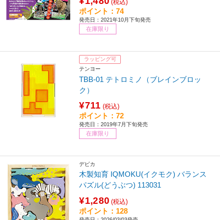
¥1,480
(税込)
ポイント：74
発売日：2021年10月下旬発売
在庫限り
ラッピング可
テンヨー
TBB-01 テトロミノ（ブレインブロッ
ク）
¥711
(税込)
ポイント：72
発売日：2019年7月下旬発売
在庫限り
デビカ
木製知育 IQMOKU(イクモク) バランス
パズル(どうぶつ) 113031
¥1,280
(税込)
ポイント：128
発売日：2026/03/03発売