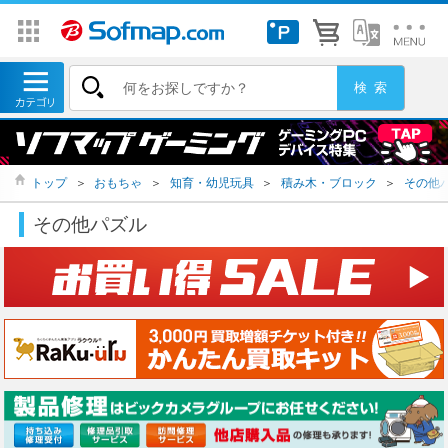
トップ
＞
おもちゃ
＞
知育・幼児玩具
＞
積み木・ブロック
＞
その他
その他パズル