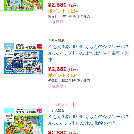
¥2,680
(税込)
ポイント：134
発売日：2023年9月下旬発売
在庫限り
くもん出版
くもん出版 JP-45 くもんのジグソーパズ
ル ステップ4 がんばれはたらく電車・列
車
¥2,680
(税込)
ポイント：134
発売日：2023年9月下旬発売
在庫限り
ラッピング可
くもん出版
くもん出版 JP-46 くもんのジグソーパズ
ル ステップ4 たんけん 動物の世界
¥2,680
(税込)