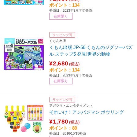
ポイント：134
発売日：2023年9月下旬発売
在庫限り
ラッピング可
くもん出版
くもん出版 JP-56 くもんのジグソーパズ
ル ステップ5 発見!世界の動物
¥2,680
(税込)
ポイント：134
発売日：2023年9月下旬発売
在庫限り
ラッピング可
アガツマ・エンタテイメント
それいけ！アンパンマン ボウリング
¥1,780
(税込)
ポイント：89
発売日：2016/10/15発売