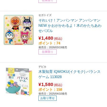
在庫限り
セガトイズ
それいけ！アンパンマン アンパンマン
NEW かおがかわるよ！木のかたちあわ
せパズル
¥1,480
(税込)
ポイント：74
発売日：2026/03/19発売
在庫限り
デビカ
木製知育 IQMOKU(イクモク) バランス
ゲーム 113028
¥1,580
(税込)
ポイント：158
発売日：2025/04/10発売
お取り寄せ