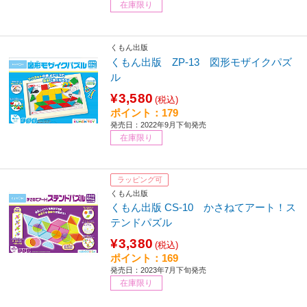
在庫限り
くもん出版
くもん出版 ZP-13 図形モザイクパズ
ル
¥3,580
(税込)
ポイント：179
発売日：2022年9月下旬発売
在庫限り
ラッピング可
くもん出版
くもん出版 CS-10 かさねてアート！ス
テンドパズル
¥3,380
(税込)
ポイント：169
発売日：2023年7月下旬発売
在庫限り