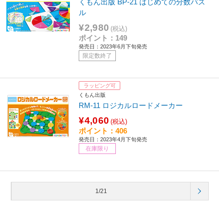
くもん出版 BP-21 はじめての分数パズ
ル
¥2,980
(税込)
ポイント：149
発売日：2023年6月下旬発売
限定数終了
ラッピング可
くもん出版
RM-11 ロジカルロードメーカー
¥4,060
(税込)
ポイント：406
発売日：2023年4月下旬発売
在庫限り
1/21