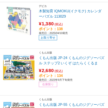
デビカ
木製知育 IQMOKU(イクモク) カレンダ
ーパズル 113029
¥1,380
(税込)
ポイント：138
発売日：2025/04/10発売
お取り寄せ
くもん出版
くもん出版 JP-24 くもんのジグソーパズ
ル ステップ2 いくぞ はたらくくるま
¥2,680
(税込)
ポイント：134
発売日：2023年9月下旬発売
在庫限り
くもん出版
くもん出版 JP-55 くもんのジグソーパズ