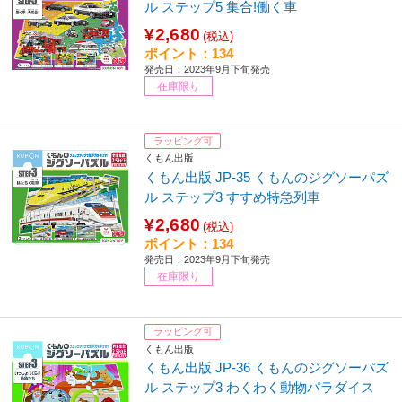
ル ステップ5 集合!働く車
¥2,680
(税込)
ポイント：134
発売日：2023年9月下旬発売
在庫限り
ラッピング可
くもん出版
くもん出版 JP-35 くもんのジグソーパズ
ル ステップ3 すすめ特急列車
¥2,680
(税込)
ポイント：134
発売日：2023年9月下旬発売
在庫限り
ラッピング可
くもん出版
くもん出版 JP-36 くもんのジグソーパズ
ル ステップ3 わくわく動物パラダイス