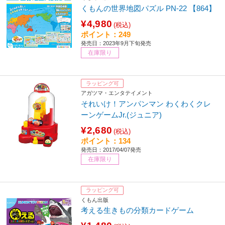
くもんの世界地図パズル PN-22 【864】
¥4,980
(税込)
ポイント：249
発売日：2023年9月下旬発売
在庫限り
ラッピング可
アガツマ・エンタテイメント
それいけ！アンパンマン わくわくクレ
ーンゲームJr.(ジュニア)
¥2,680
(税込)
ポイント：134
発売日：2017/04/07発売
在庫限り
ラッピング可
くもん出版
考える生きもの分類カードゲーム