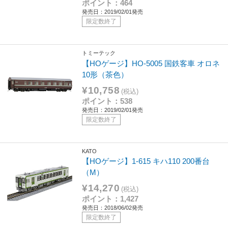
ポイント：464
発売日：2019/02/01発売
限定数終了
トミーテック
【HOゲージ】HO-5005 国鉄客車 オロネ
10形（茶色）
¥10,758
(税込)
ポイント：538
発売日：2019/02/01発売
限定数終了
KATO
【HOゲージ】1-615 キハ110 200番台
（M）
¥14,270
(税込)
ポイント：1,427
発売日：2018/06/02発売
限定数終了