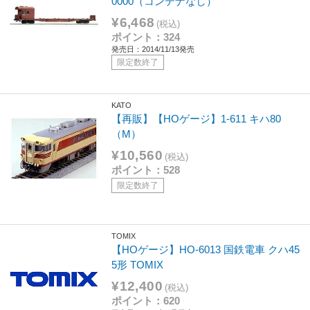
0000（コンテナなし）
¥6,468
(税込)
ポイント：324
発売日：2014/11/13発売
限定数終了
KATO
【再販】【HOゲージ】1-611 キハ80
（M）
¥10,560
(税込)
ポイント：528
限定数終了
TOMIX
【HOゲージ】HO-6013 国鉄電車 クハ45
5形 TOMIX
¥12,400
(税込)
ポイント：620