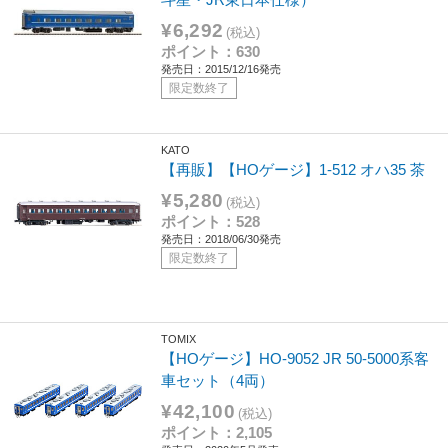
¥6,292
(税込)
ポイント：630
発売日：2015/12/16発売
限定数終了
KATO
【再販】【HOゲージ】1-512 オハ35 茶
¥5,280
(税込)
ポイント：528
発売日：2018/06/30発売
限定数終了
TOMIX
【HOゲージ】HO-9052 JR 50-5000系客
車セット（4両）
¥42,100
(税込)
ポイント：2,105