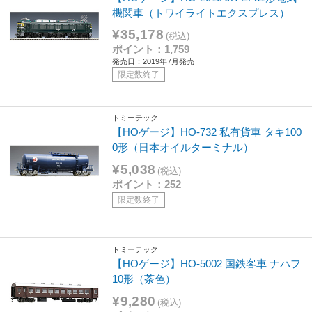
機関車（トワイライトエクスプレス）
¥35,178
(税込)
ポイント：1,759
発売日：2019年7月発売
限定数終了
トミーテック
【HOゲージ】HO-732 私有貨車 タキ100
0形（日本オイルターミナル）
¥5,038
(税込)
ポイント：252
限定数終了
トミーテック
【HOゲージ】HO-5002 国鉄客車 ナハフ
10形（茶色）
¥9,280
(税込)