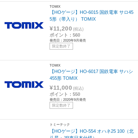
TOMIX
【HOゲージ】HO-6015 国鉄電車 サロ45
5形（帯入り） TOMIX
¥11,200
(税込)
ポイント：560
発売日：2020年9月発売
限定数終了
TOMIX
【HOゲージ】HO-6017 国鉄電車 サハシ
455形 TOMIX
¥11,000
(税込)
ポイント：550
発売日：2020年9月発売
限定数終了
トミーテック
【HOゲージ】HO-554 オハネ25 100（北
斗星・JR東日本仕様）