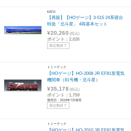
KATO
【再販】【HOゲージ】3-515 24系寝台
特急「北斗星」 4両基本セット
¥20,260
(税込)
ポイント：2,026
限定数終了
トミーテック
【HOゲージ】HO-2008 JR EF81形電気
機関車（81号機・北斗星）
¥35,178
(税込)
ポイント：1,759
発売日：2019年7月発売
限定数終了
トミーテック
【HOゲージ】HO-2010 JR EF81形電気