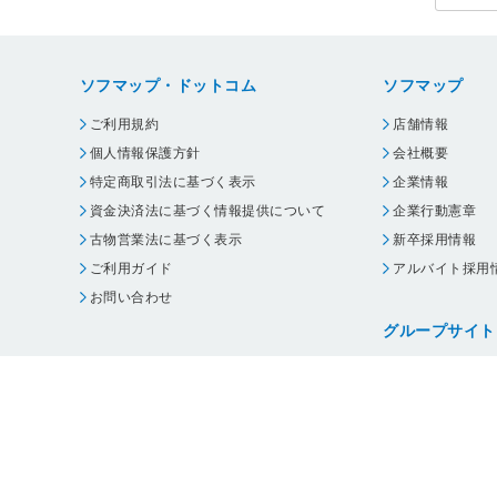
ソフマップ・ドットコム
ソフマップ
ご利用規約
店舗情報
個人情報保護方針
会社概要
特定商取引法に基づく表示
企業情報
資金決済法に基づく情報提供について
企業行動憲章
古物営業法に基づく表示
新卒採用情報
ご利用ガイド
アルバイト採用
お問い合わせ
グループサイト
ビックカメラ
コジマ
じゃんぱら
オフィスハード