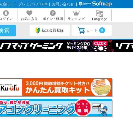
人窓口）
|
プレミアムCLUB
|
お問い合わせ
|
ログイン
お気に入り
ポイント確認
ランキング
Language
新規会員登録
カート
0