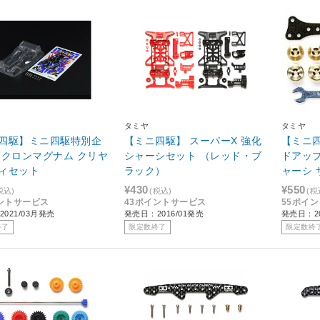
タミヤ
タミヤ
四駆】ミニ四駆特別企
【ミニ四駆】 スーパーX 強化
【ミニ
イクロンマグナム クリヤ
シャーシセット （レッド・ブ
ドアップパ
ィセット
ラック）
ャーシ
ット[154
¥430
¥550
税込)
(税込)
(税
ントサービス
43ポイントサービス
55ポイ
021/03月発売
発売日：2016/01発売
発売日：20
終了
限定数終了
限定数終