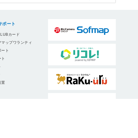
サポート
LUBカード
フマップワランティ
ポート
ート
ト
9
設置