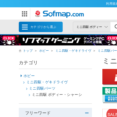
利用規
カテゴリから選ぶ
トップ
＞
ホビー
＞
ミニ四駆・ゲキドライヴ
＞
ミニ四駆パ
ミニ
カテゴリ
ホビー
ミニ四駆・ゲキドライヴ
ミニ四駆パーツ
ミニ四駆 ボディー・シャーシ
フリーワード