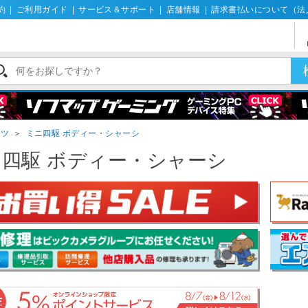
約
|
ご利用ガイド
|
サービス＆サポート
|
店舗情報
|
請求書払いについて（法
ーツ
＞
ミニ四駆 ボディー・シャーシ
四駆 ボディー・シャーシ