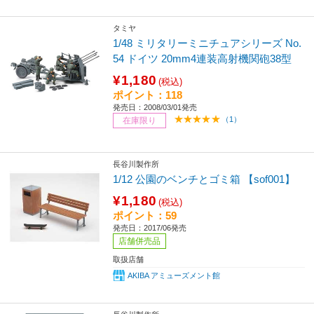
タミヤ
1/48 ミリタリーミニチュアシリーズ No.
54 ドイツ 20mm4連装高射機関砲38型
¥1,180
(税込)
ポイント：118
発売日：2008/03/01発売
（1）
在庫限り
長谷川製作所
1/12 公園のベンチとゴミ箱 【sof001】
¥1,180
(税込)
ポイント：59
発売日：2017/06発売
店舗併売品
取扱店舗
AKIBA アミューズメント館