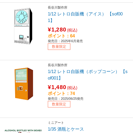
長谷川製作所
1/12 レトロ自販機（アイス） 【sof00
1】
¥1,280
(税込)
ポイント：64
発売日：2025年6月発売
数量限定
長谷川製作所
1/12 レトロ自販機（ポップコーン） 【s
of001】
¥1,480
(税込)
ポイント：74
発売日：2025/06/25発売
数量限定
ミニアート
1/35 酒瓶とケース