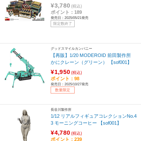
¥3,780
(税込)
ポイント：189
発売日：2025/05/21発売
限定数終了
グッドスマイルカンパニー
【再販】1/20 MODEROID 前田製作所
かにクレーン（グリーン） 【sof001】
¥1,950
(税込)
ポイント：98
発売日：2025/10/27発売
数量限定
長谷川製作所
1/12 リアルフィギュアコレクションNo.4
3 モーニングコーヒー 【sof001】
¥4,780
(税込)
ポイント：239