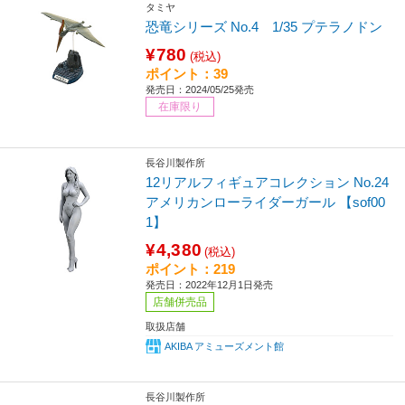
タミヤ
恐竜シリーズ No.4 1/35 プテラノドン
¥780
(税込)
ポイント：39
発売日：2024/05/25発売
在庫限り
長谷川製作所
12リアルフィギュアコレクション No.24
アメリカンローライダーガール 【sof00
1】
¥4,380
(税込)
ポイント：219
発売日：2022年12月1日発売
店舗併売品
取扱店舗
AKIBA アミューズメント館
長谷川製作所