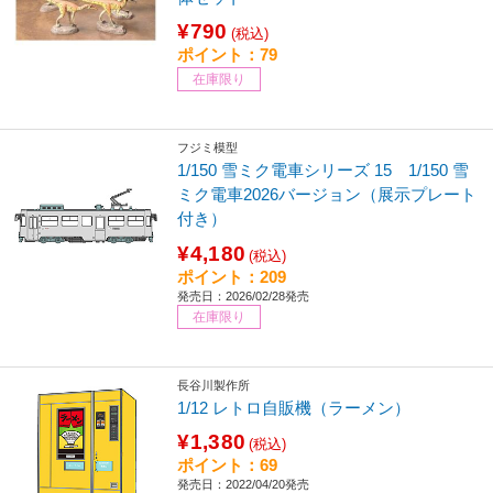
¥790
(税込)
ポイント：79
在庫限り
フジミ模型
1/150 雪ミク電車シリーズ 15 1/150 雪
ミク電車2026バージョン（展示プレート
付き）
¥4,180
(税込)
ポイント：209
発売日：2026/02/28発売
在庫限り
長谷川製作所
1/12 レトロ自販機（ラーメン）
¥1,380
(税込)
ポイント：69
発売日：2022/04/20発売