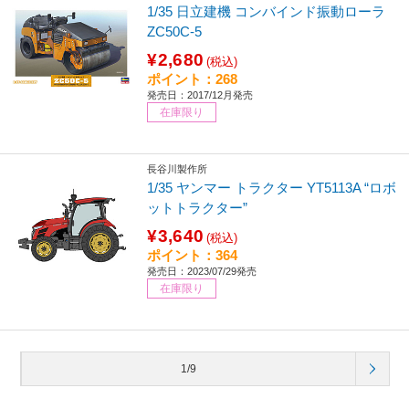
1/35 日立建機 コンバインド振動ローラ
ZC50C-5
¥2,680
(税込)
ポイント：268
発売日：2017/12月発売
在庫限り
長谷川製作所
1/35 ヤンマー トラクター YT5113A “ロボ
ットトラクター”
¥3,640
(税込)
ポイント：364
発売日：2023/07/29発売
在庫限り
1/9