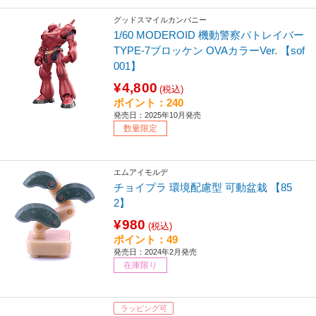
グッドスマイルカンパニー
1/60 MODEROID 機動警察パトレイバー
TYPE-7ブロッケン OVAカラーVer. 【sof
001】
¥4,800
(税込)
ポイント：240
発売日：2025年10月発売
数量限定
エムアイモルデ
チョイプラ 環境配慮型 可動盆栽 【85
2】
¥980
(税込)
ポイント：49
発売日：2024年2月発売
在庫限り
ラッピング可