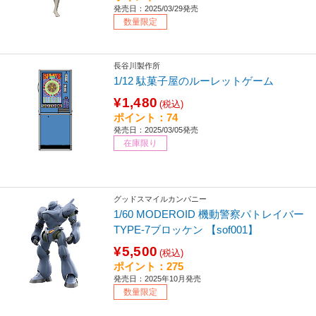
発売日：2025/03/29発売
数量限定
長谷川製作所
1/12 駄菓子屋のルーレットゲーム
¥1,480
(税込)
ポイント：74
発売日：2025/03/05発売
在庫限り
グッドスマイルカンパニー
1/60 MODEROID 機動警察パトレイバー
TYPE-7ブロッケン 【sof001】
¥5,500
(税込)
ポイント：275
発売日：2025年10月発売
数量限定