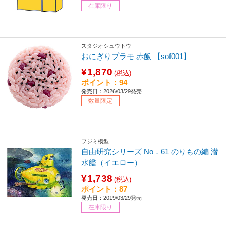
在庫限り
スタジオシュウトウ
おにぎりプラモ 赤飯 【sof001】
¥1,870
(税込)
ポイント：94
発売日：2026/03/29発売
数量限定
フジミ模型
自由研究シリーズ No．61 のりもの編 潜
水艦（イエロー）
¥1,738
(税込)
ポイント：87
発売日：2019/03/29発売
在庫限り