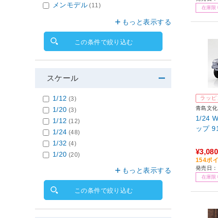
メンモデル
(11)
在庫限
もっと表示する
この条件で絞り込む
スケール
1/12
ラッピ
(3)
青島文化
1/20
(3)
1/24
1/12
(12)
ップ 
1/24
(48)
1/32
(4)
¥3,080
1/20
(20)
154ポ
発売日：2
もっと表示する
在庫限
この条件で絞り込む