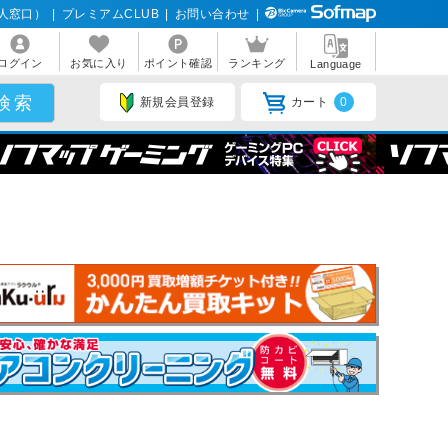
人窓口）
|
プレミアムCLUB
|
お問い合わせ
|
ログイン
お気に入り
ポイント確認
ランキング
Language
新規会員登録
カート
0