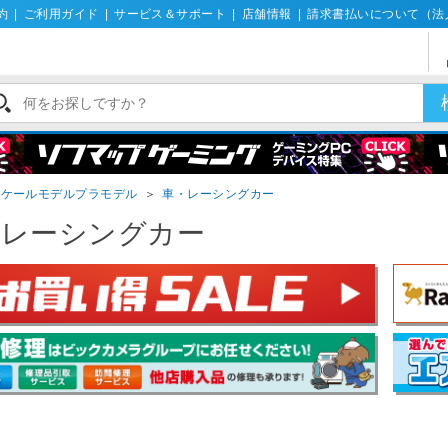
約
|
ご利用ガイド
|
サービス＆サポート
|
店舗情報
|
請求書払いについて（法
スケールモデルプラモデル
＞
車・レーシングカー
・レーシングカー