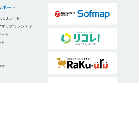
サポート
LUBカード
フマップワランティ
ポート
ート
ト
9
設置
ソフマップは、消費者庁・公正取引委員