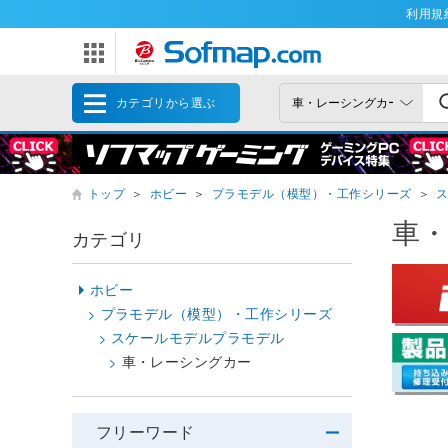
利用規
カテゴリから選ぶ
トップ
＞
ホビー
＞
プラモデル（模型）・工作シリーズ
＞
車
カテゴリ
ホビー
プラモデル（模型）・工作シリーズ
スケールモデルプラモデル
車・レーシングカー
フリーワード