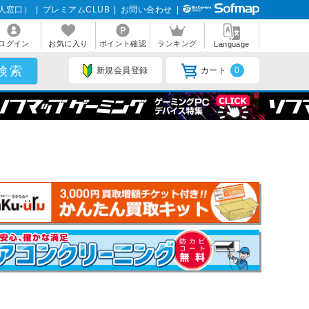
人窓口）
|
プレミアムCLUB
|
お問い合わせ
|
ログイン
お気に入り
ポイント確認
ランキング
Language
新規会員登録
カート
0