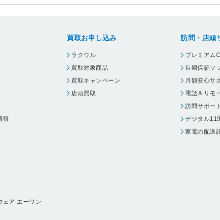
買取お申し込み
訪問・店頭
ラクウル
プレミアムC
買取対象商品
長期保証ソ
買取キャンペーン
月額安心サ
店頭買取
電話＆リモ
訪問サポー
情報
デジタル11
家電の配送
ウェア エーワン