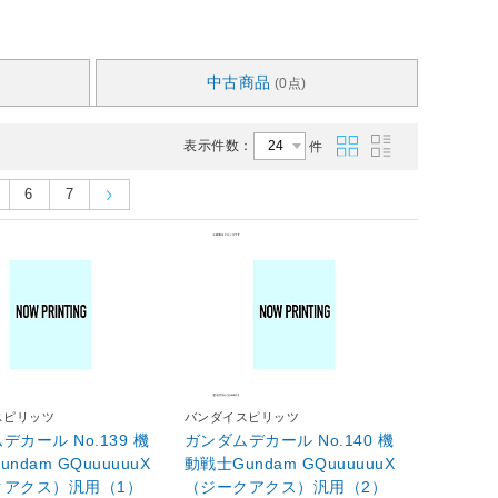
中古商品
(0点)
表示件数：
件
6
7
スピリッツ
バンダイスピリッツ
デカール No.139 機
ガンダムデカール No.140 機
ndam GQuuuuuuX
動戦士Gundam GQuuuuuuX
クアクス）汎用（1）
（ジークアクス）汎用（2）