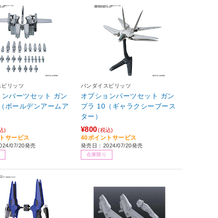
スピリッツ
バンダイスピリッツ
ョンパーツセット ガン
オプションパーツセット ガン
8（ボールデンアームア
プラ 10（ギャラクシーブース
）
ター）
¥800
込)
(税込)
ントサービス
40ポイントサービス
24/07/20発売
発売日：2024/07/20発売
在庫限り