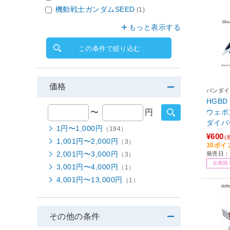
機動戦士ガンダムSEED
(1)
もっと表示する
この条件で絞り込む
価格
バンダイ
HGBD
〜
円
ウェポ
ダイバー
1円〜1,000円
（194）
¥600
(
1,001円〜2,000円
（3）
30ポイ
2,001円〜3,000円
発売日：2
（3）
在庫限
3,001円〜4,000円
（1）
4,001円〜13,000円
（1）
その他の条件