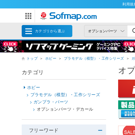
利用規
カテゴリから選ぶ
トップ
＞
ホビー
＞
プラモデル（模型）・工作シリーズ
＞
オ
カテゴリ
ホビー
プラモデル（模型）・工作シリーズ
ガンプラ・パーツ
オプションパーツ・デカール
フリーワード