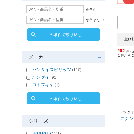
を含む
を含まない
この条件で絞り込む
並び
202
件 (
1
件から
2
メーカー
バンダイスピリッツ
(110)
バンダイ
(91)
コトブキヤ
(1)
この条件で絞り込む
バンダイ
アクシ
シリーズ
HG/HGUC
(41)