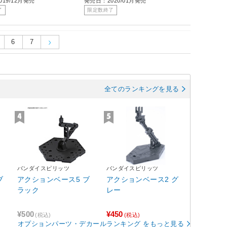
19/12月発売
発売日：2020/01月発売
了
限定数終了
6
7
全てのランキングを見る
バンダイスピリッツ
バンダイスピリッツ
ブ
アクションベース5 ブ
アクションベース2 グ
ラック
レー
¥500
¥450
(税込)
(税込)
オプションパーツ・デカールランキング をもっと見る