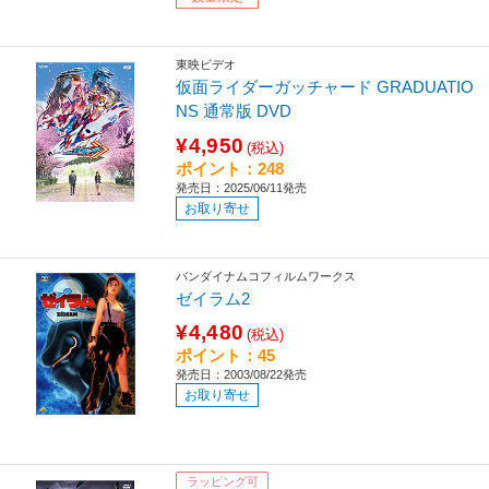
東映ビデオ
仮面ライダーガッチャード GRADUATIO
NS 通常版 DVD
¥4,950
(税込)
ポイント：248
発売日：2025/06/11発売
お取り寄せ
バンダイナムコフィルムワークス
ゼイラム2
¥4,480
(税込)
ポイント：45
発売日：2003/08/22発売
お取り寄せ
ラッピング可