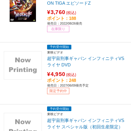
ON TIGA エピソードZ
¥3,760
(税込)
ポイント：188
発売日：2022/08/26発売
在庫限り
予約受付開始
東映ビデオ
超宇宙刑事ギャバン インフィニティVS
ライヤ DVD
¥4,950
(税込)
ポイント：248
発売日：2027/06/09発売予定
限定予約中
予約受付開始
東映ビデオ
超宇宙刑事ギャバン インフィニティVS
ライヤ スペシャル版（初回生産限定）