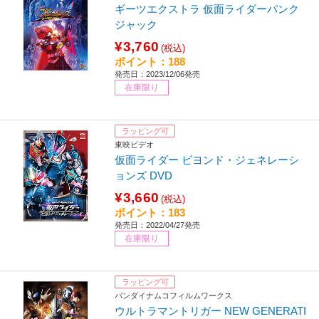
ギーツエクストラ 仮面ライダーパンク
ジャック
¥3,760
(税込)
ポイント：188
発売日：2023/12/06発売
在庫限り
ラッピング可
東映ビデオ
仮面ライダー ビヨンド・ジェネレーシ
ョンズ DVD
¥3,660
(税込)
ポイント：183
発売日：2022/04/27発売
在庫限り
ラッピング可
バンダイナムコフィルムワークス
ウルトラマントリガー NEW GENERATI