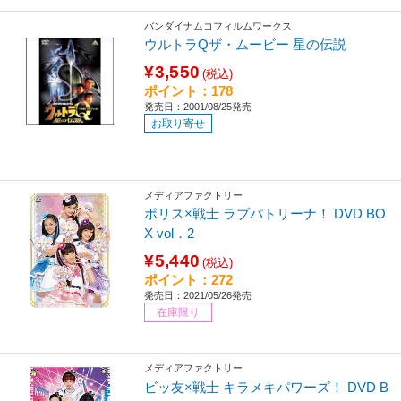
バンダイナムコフィルムワークス
ウルトラQザ・ムービー 星の伝説
¥3,550
(税込)
ポイント：178
発売日：2001/08/25発売
お取り寄せ
メディアファクトリー
ポリス×戦士 ラブパトリーナ！ DVD BO
X vol．2
¥5,440
(税込)
ポイント：272
発売日：2021/05/26発売
在庫限り
メディアファクトリー
ビッ友×戦士 キラメキパワーズ！ DVD B