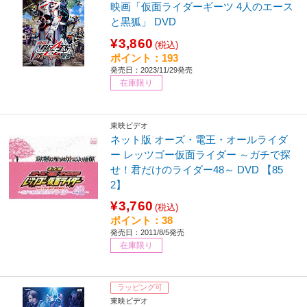
映画「仮面ライダーギーツ 4人のエース
と黒狐」 DVD
¥3,860
(税込)
ポイント：193
発売日：2023/11/29発売
在庫限り
東映ビデオ
ネット版 オーズ・電王・オールライダ
ー レッツゴー仮面ライダー ～ガチで探
せ！君だけのライダー48～ DVD 【85
2】
¥3,760
(税込)
ポイント：38
発売日：2011/8/5発売
在庫限り
ラッピング可
東映ビデオ