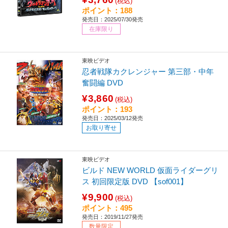
(税込)
ポイント：188
発売日：2025/07/30発売
在庫限り
東映ビデオ
忍者戦隊カクレンジャー 第三部・中年
奮闘編 DVD
¥3,860
(税込)
ポイント：193
発売日：2025/03/12発売
お取り寄せ
東映ビデオ
ビルド NEW WORLD 仮面ライダーグリ
ス 初回限定版 DVD 【sof001】
¥9,900
(税込)
ポイント：495
発売日：2019/11/27発売
数量限定