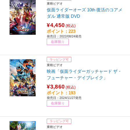
東映ビデオ
仮面ライダーオーズ 10th 復活のコアメ
ダル 通常版 DVD
¥4,450
(税込)
ポイント：223
発売日：2022/08/24発売
在庫限り
ラッピング可
東映ビデオ
映画「仮面ライダーガッチャード ザ・
フューチャー・デイブレイク」
¥3,860
(税込)
ポイント：193
発売日：2024/11/27発売
在庫限り
ラッピング可
東映ビデオ