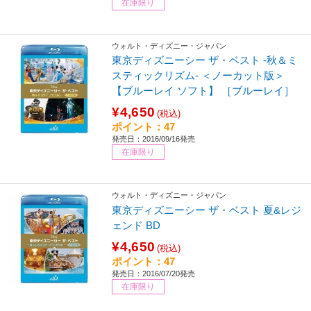
在庫限り
ウォルト・ディズニー・ジャパン
東京ディズニーシー ザ・ベスト -秋＆ミ
スティックリズム- ＜ノーカット版＞
【ブルーレイ ソフト】 ［ブルーレイ］
¥4,650
(税込)
ポイント：47
発売日：2016/09/16発売
在庫限り
ウォルト・ディズニー・ジャパン
東京ディズニーシー ザ・ベスト 夏&レジ
ェンド BD
¥4,650
(税込)
ポイント：47
発売日：2016/07/20発売
在庫限り