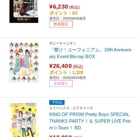
¥6,230
(税込)
ポイント：63
発売日：2020/08/26発売
数量限定
ポニーキャニオン
「響け！ユーフォニアム」10th Annivers
ary Event Blu-ray BOX
¥26,400
(税込)
ポイント：1,320
発売日：2025/09/24発売
在庫限り
予約品
エイベックス・ピクチャーズ
KING OF PRISM Pretty Boys SPECIAL
THANKS PARTY！＆ SUPER LIVE Pris
m☆Tours！ BD