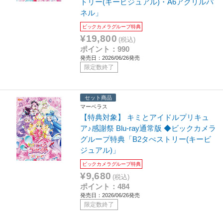
トリー(キービジュアル)・A6アクリルパ
ネル」
ビックカメラグループ特典
¥19,800
(税込)
ポイント：990
発売日：2026/06/26発売
限定数終了
セット商品
マーベラス
【特典対象】 キミとアイドルプリキュ
ア♪感謝祭 Blu-ray通常版 ◆ビックカメラ
グループ特典「B2タぺストリー(キービ
ジュアル)」
ビックカメラグループ特典
¥9,680
(税込)
ポイント：484
発売日：2026/06/26発売
限定数終了