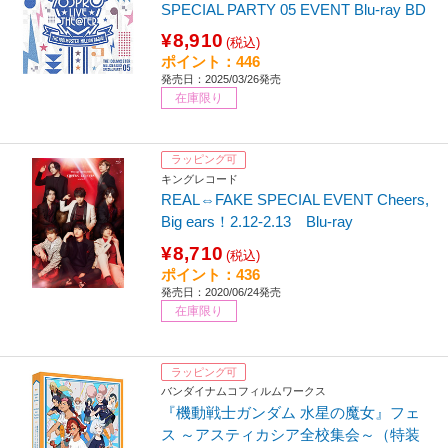
SPECIAL PARTY 05 EVENT Blu-ray BD
¥8,910
(税込)
ポイント：446
発売日：2025/03/26発売
在庫限り
ラッピング可
キングレコード
REAL⇔FAKE SPECIAL EVENT Cheers,
Big ears！2.12-2.13 Blu-ray
¥8,710
(税込)
ポイント：436
発売日：2020/06/24発売
在庫限り
ラッピング可
バンダイナムコフィルムワークス
『機動戦士ガンダム 水星の魔女』フェ
ス ～アスティカシア全校集会～（特装