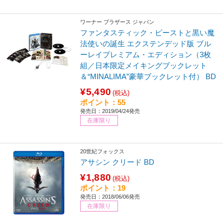
ワーナー ブラザース ジャパン
ファンタスティック・ビーストと黒い魔
法使いの誕生 エクステンデッド版 ブル
ーレイプレミアム・エディション（3枚
組／日本限定メイキングブックレット
＆“MINALIMA”豪華ブックレット付） BD
¥5,490
(税込)
ポイント：55
発売日：2019/04/24発売
在庫限り
20世紀フォックス
アサシン クリード BD
¥1,880
(税込)
ポイント：19
発売日：2018/06/06発売
在庫限り