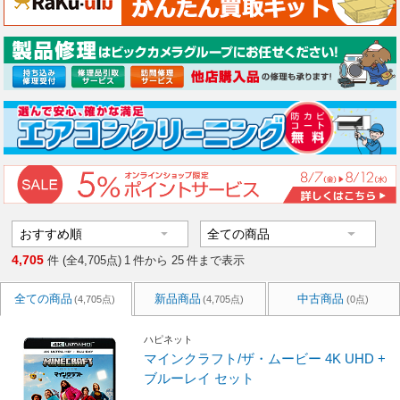
4,705
件 (全4,705点)
1
件から
25
件まで表示
全ての商品
新品商品
中古商品
(4,705点)
(4,705点)
(0点)
ハピネット
マインクラフト/ザ・ムービー 4K UHD +
ブルーレイ セット