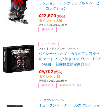
ミッション：インポッシブル 6 ムービ
ー・コレクション
¥22,570
(税込)
ポイント：226
発売日：2023/06/21発売
在庫限り
ラッピング可
ウォルト・ディズニー・ジャパン
パイレーツ・オブ・カリビアン/生命の
泉 アートブック付きコンプリートBOX
（5枚組） 初回数量限定商品 BD
¥9,702
(税込)
ポイント：98
発売日：2011/11/02発売
（1）
在庫限り
パラマウントジャパン
ミュータント・タートルズ ブルーレイ