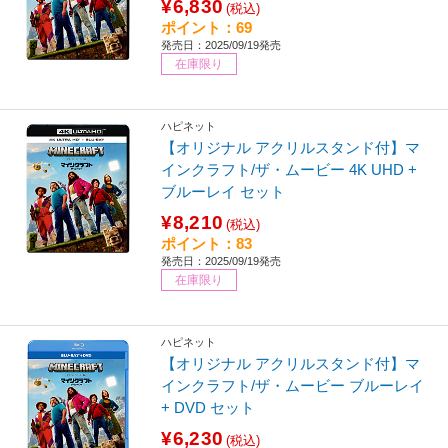
¥6,830
(税込)
ポイント：69
発売日：2025/09/19発売
在庫限り
ハピネット
【オリジナル アクリルスタンド付】マ
インクラフト/ザ・ムービー 4K UHD +
ブルーレイ セット
¥8,210
(税込)
ポイント：83
発売日：2025/09/19発売
在庫限り
ハピネット
【オリジナル アクリルスタンド付】マ
インクラフト/ザ・ムービー ブルーレイ
+ DVD セット
¥6,230
(税込)