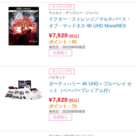
ラッピング可
ウォルト・ディズニー・ジャパン
ドクター・ストレンジ／マルチバース・
オブ・マッドネス 4K UHD MovieNEX
¥7,920
(税込)
ポイント：80
発売日：2022/08/05発売
在庫限り
ラッピング可
ハピネット
ダーティハリー 4K UHD＋ブルーレイ セ
ット（ペーパープレミアム付）
¥7,820
(税込)
ポイント：79
発売日：2025/08/06発売
在庫限り
ワーナー ブラザース ジャパン