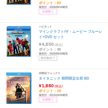
ポイント：63
発売日：2025/09/19発売
在庫限り
ハピネット
マインクラフト/ザ・ムービー ブルーレ
イ+DVD セット
¥4,850
(税込)
ポイント：49
発売日：2025/09/19発売
限定数終了
20世紀フォックス
タイタニック 期間限定出荷 BD
¥1,880
(税込)
ポイント：19
発売日：2013/10/25発売
在庫限り