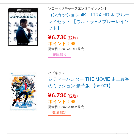
ソニーピクチャーズエンタテインメント
コンカッション 4K ULTRA HD ＆ ブルー
レイセット 【ウルトラHD ブルーレイソ
フト】
¥6,730
(税込)
ポイント：68
発売日：2017/01/11発売
在庫限り
ハピネット
シティーハンター THE MOVIE 史上最香
のミッション 豪華版 【sof001】
¥6,730
(税込)
ポイント：68
発売日：2020/05/08発売
数量限定