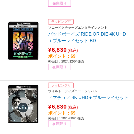
在庫限り
ラッピング可
ソニーピクチャーズエンタテインメント
バッドボーイズ RIDE OR DIE 4K UHD
＋ブルーレイセット BD
¥6,830
(税込)
ポイント：69
発売日：2024/12/04発売
在庫限り
ラッピング可
ウォルト・ディズニー・ジャパン
アマチュア 4K UHD＋ブルーレイセット
¥6,830
(税込)
ポイント：69
発売日：2025/08/20発売
在庫限り