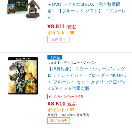
＋DVD ラファエロBOX（完全数量限
定） 【ブルーレイ ソフト】 ［ブルーレ
イ］
¥8,811
(税込)
ポイント：89
在庫限り
予約品
ウォルト・ディズニー・ジャパン
【特典対象】 スター・ウォーズ/マンダ
ロリアン・アンド・グローグー 4K UHD
＋ ブルーレイ セット メタリック缶バッ
ジ2個セット付限定版
ビックカメラグループ特典
¥8,610
(税込)
ポイント：87
発売日：2026/09/30発売予定
限定予約中