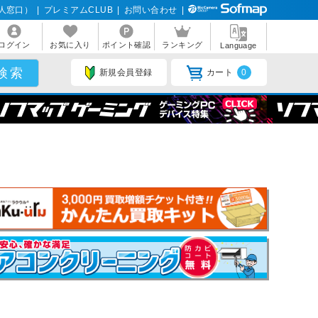
人窓口）
|
プレミアムCLUB
|
お問い合わせ
|
ログイン
お気に入り
ポイント確認
ランキング
Language
新規会員登録
カート
0