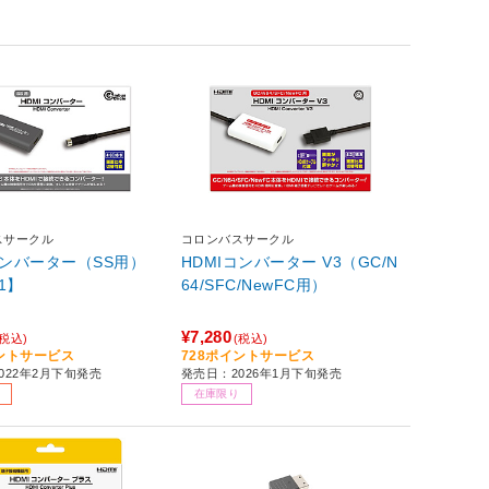
スサークル
コロンバスサークル
コンバーター（SS用）
HDMIコンバーター V3（GC/N
01】
64/SFC/NewFC用）
¥7,280
(税込)
(税込)
イントサービス
728ポイントサービス
022年2月下旬発売
発売日：2026年1月下旬発売
在庫限り