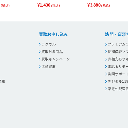
0
¥1,430
¥3,880
(税込)
(税込)
(税込)
買取お申し込み
訪問・店頭
ラクウル
プレミアムC
買取対象商品
長期保証ソ
買取キャンペーン
月額安心サ
店頭買取
電話＆リモ
訪問サポー
情報
デジタル11
家電の配送