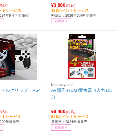
¥3,880
(税込)
(税込)
イントサービス
388ポイントサービス
024年9月下旬発売
発売日：2026年3月中旬発売
在庫限り
Nakabayashi
ールグリップ PS4
AV端子-HDMI変換器 4入力1出
力
¥8,480
(税込)
(税込)
イントサービス
848ポイントサービス
020年頃発売
発売日：2024年頃発売
在庫限り