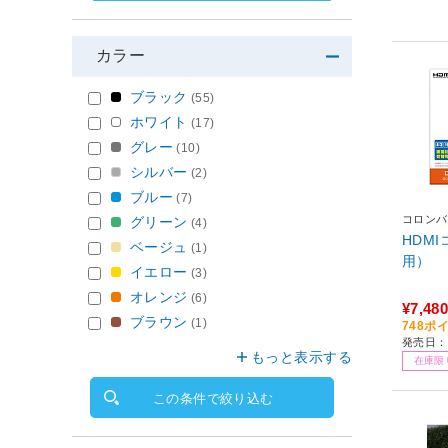
カラー
ブラック
(55)
ホワイト
(17)
グレー
(10)
シルバー
(2)
ブルー
(7)
コロンバ
グリーン
(4)
HDM
ベージュ
(1)
用）
イエロー
(3)
オレンジ
(6)
¥7,480
ブラウン
(1)
748ポ
発売日：
もっと表示する
在庫限
この条件で絞り込む