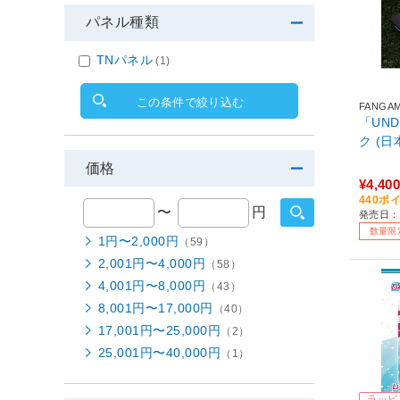
パネル種類
TNパネル
(1)
この条件で絞り込む
FANGA
「UN
ク (日
価格
¥4,400
440ポ
〜
円
発売日：2
数量限
1円〜2,000円
（59）
2,001円〜4,000円
（58）
4,001円〜8,000円
（43）
8,001円〜17,000円
（40）
17,001円〜25,000円
（2）
25,001円〜40,000円
（1）
ラッピ