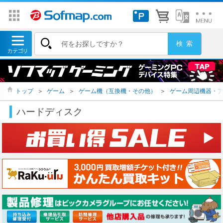
トップ
＞
ゲーム
＞
ゲーム機（互換機・その他）
＞
ゲーム周辺機器・
ハードディスク