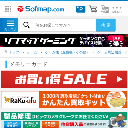
トップ
＞
ゲーム
＞
ゲーム機（互換機・その他）
＞
ゲーム周辺機器・
メモリーカード