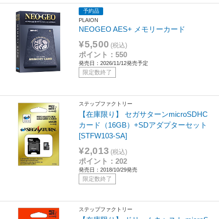
予約品
PLAION
NEOGEO AES+ メモリーカード
¥5,500
(税込)
ポイント：550
発売日：2026/11/12発売予定
限定数終了
ステップファクトリー
【在庫限り】 セガサターンmicroSDHC
カード（16GB）+SDアダプターセット
[STFW103-SA]
¥2,013
(税込)
ポイント：202
発売日：2018/10/29発売
限定数終了
ステップファクトリー