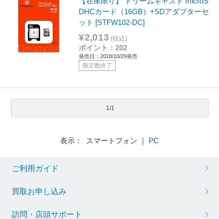
【在庫限り】 ドリームキャスト microS
DHCカード（16GB）+SDアダプターセ
ット [STFW102-DC]
¥2,013
(税込)
ポイント：202
発売日：2018/10/29発売
限定数終了
1/1
表示： スマートフォン ｜
PC
ご利用ガイド
買取お申し込み
訪問・店頭サポート