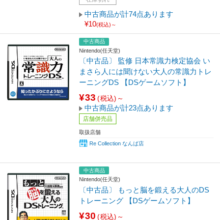
中古商品が計74点あります
¥10
(税込)～
中古商品
Nintendo(任天堂)
〔中古品〕 監修 日本常識力検定協会 い
まさら人には聞けない大人の常識力トレ
ーニングDS 【DSゲームソフト】
¥33
(税込)～
中古商品が計23点あります
店舗併売品
取扱店舗
Re Collection なんば店
中古商品
Nintendo(任天堂)
〔中古品〕 もっと脳を鍛える大人のDS
トレーニング 【DSゲームソフト】
¥30
(税込)～