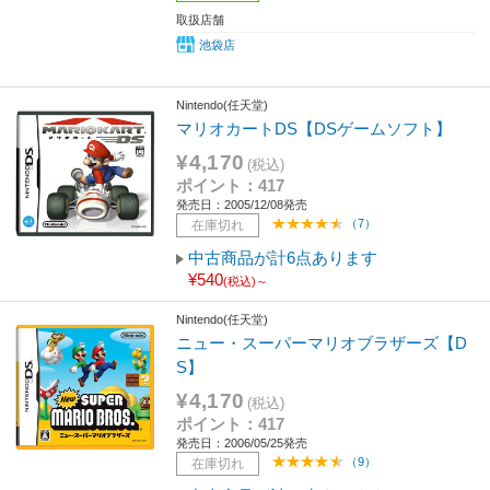
取扱店舗
池袋店
Nintendo(任天堂)
マリオカートDS【DSゲームソフト】
¥4,170
(税込)
ポイント：417
発売日：2005/12/08発売
（7）
在庫切れ
中古商品が計6点あります
¥540
(税込)～
Nintendo(任天堂)
ニュー・スーパーマリオブラザーズ【D
S】
¥4,170
(税込)
ポイント：417
発売日：2006/05/25発売
（9）
在庫切れ