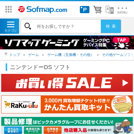
トップ
＞
ゲーム
＞
ゲーム機（互換機・その他）
＞
その他ゲームソフ
ニンテンドーDS ソフト