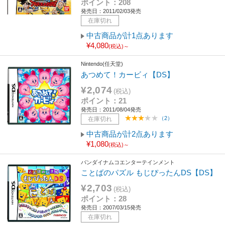
ポイント：208
発売日：2011/02/03発売
在庫切れ
中古商品が計1点あります
¥4,080
(税込)～
Nintendo(任天堂)
あつめて！カービィ【DS】
¥2,074
(税込)
ポイント：21
発売日：2011/08/04発売
（2）
在庫切れ
中古商品が計2点あります
¥1,080
(税込)～
バンダイナムコエンターテインメント
ことばのパズル もじぴったんDS【DS】
¥2,703
(税込)
ポイント：28
発売日：2007/03/15発売
在庫切れ