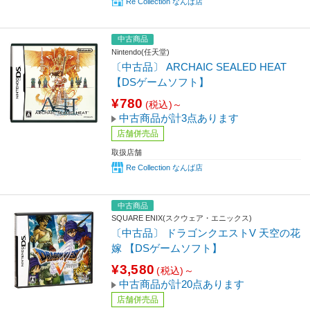
Re Collection なんば店
中古商品
Nintendo(任天堂)
〔中古品〕 ARCHAIC SEALED HEAT
【DSゲームソフト】
¥780
(税込)～
中古商品が計3点あります
店舗併売品
取扱店舗
Re Collection なんば店
中古商品
SQUARE ENIX(スクウェア・エニックス)
〔中古品〕 ドラゴンクエストV 天空の花
嫁 【DSゲームソフト】
¥3,580
(税込)～
中古商品が計20点あります
店舗併売品