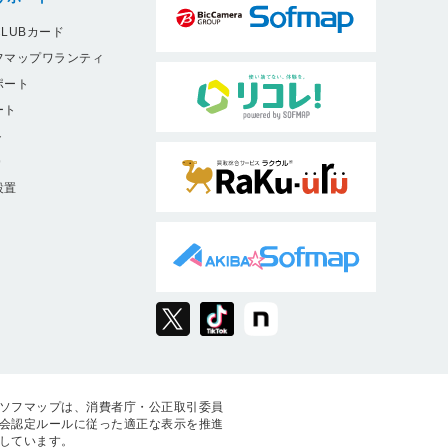
LUBカード
フマップワランティ
ポート
ート
ト
9
設置
ソフマップは、消費者庁・公正取引委員
会認定ルールに従った適正な表示を推進
しています。