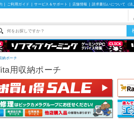
約
|
ご利用ガイド
|
サービス＆サポート
|
店舗情報
|
請求書払いについて（法
用収納ポーチ
Vita用収納ポーチ