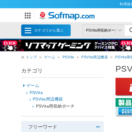
利用規
カテゴリから選ぶ
トップ
＞
ゲーム
＞
PSVita
＞
PSVita周辺機器
＞
PSVita
PS
カテゴリ
ゲーム
PSVita
PSVita周辺機器
PSVita用収納ポーチ
フリーワード