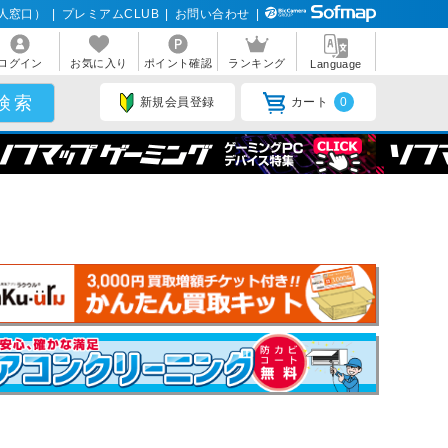
人窓口）
|
プレミアムCLUB
|
お問い合わせ
|
ログイン
お気に入り
ポイント確認
ランキング
Language
新規会員登録
カート
0