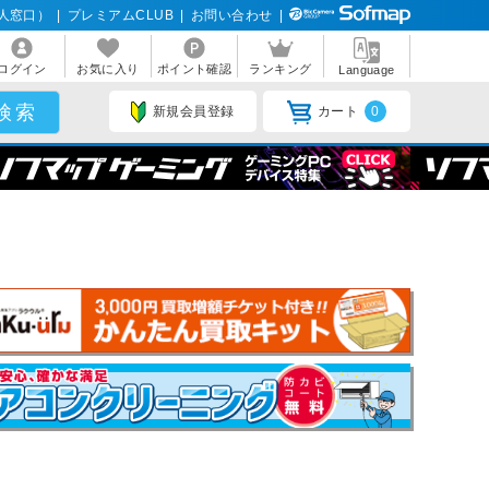
人窓口）
|
プレミアムCLUB
|
お問い合わせ
|
ログイン
お気に入り
ポイント確認
ランキング
Language
新規会員登録
カート
0