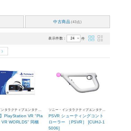
中古商品
(43点)
表示件数：
件
インタラクティブエンタテイ
ソニー・インタラクティブエンタテイ
ンメント
PlayStation VR “Pla
PSVR シューティングコント
on VR WORLDS” 同梱
ローラー ［PSVR］ [CUHJ-1
5006]