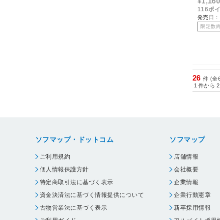
¥1,160
116ポ
発売日：2
限定数
26
件 (全
1
件から
2
ソフマップ・ドットコム
ソフマップ
ご利用規約
店舗情報
個人情報保護方針
会社概要
特定商取引法に基づく表示
企業情報
資金決済法に基づく情報提供について
企業行動憲章
古物営業法に基づく表示
新卒採用情報