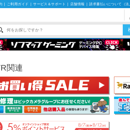
約
|
ご利用ガイド
|
サービス＆サポート
|
店舗情報
|
請求書払いについて（法
VR関連