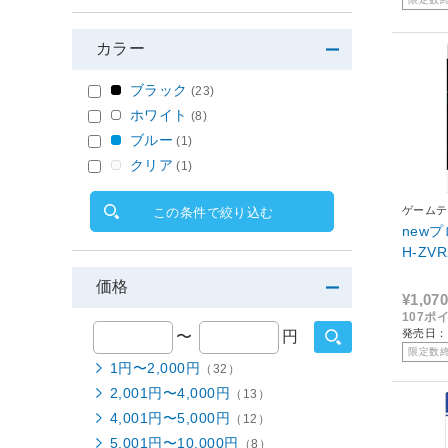
カラー
ブラック
(23)
ホワイト
(8)
ブルー
(1)
クリア
(1)
ゲームテ
この条件で絞り込む
newプ
H-ZVR
価格
¥1,070
107ポ
発売日：2
〜
円
限定数
1円〜2,000円
（32）
2,001円〜4,000円
（13）
4,001円〜5,000円
（12）
5,001円〜10,000円
（8）