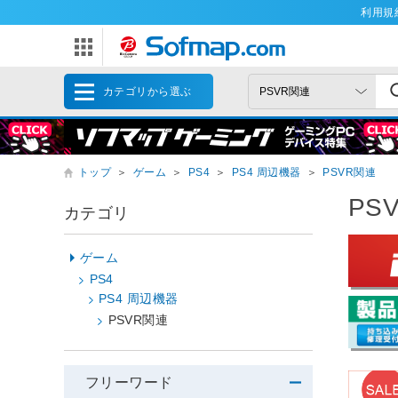
利用規
カテゴリから選ぶ
トップ
＞
ゲーム
＞
PS4
＞
PS4 周辺機器
＞
PSVR関連
PS
カテゴリ
ゲーム
PS4
PS4 周辺機器
PSVR関連
フリーワード