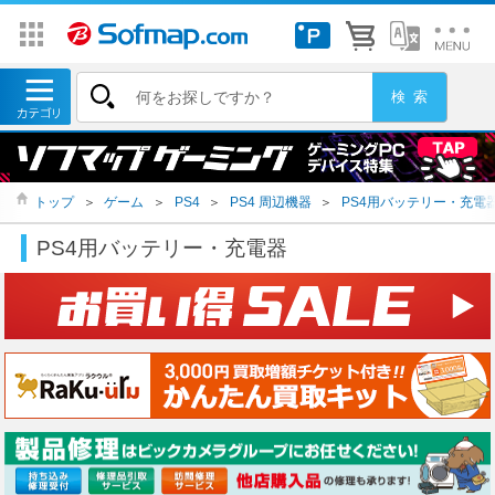
トップ
＞
ゲーム
＞
PS4
＞
PS4 周辺機器
＞
PS4用バッテリー・充電
PS4用バッテリー・充電器