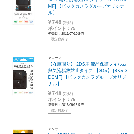
MF] 【ビックカメラグループオリジナ
ル】
¥748
(税込)
ポイント：75
発売日：2017/07/13発売
限定数終了
アローン
【在庫限り】 2DS用 液晶保護フィルム
無気泡指紋防止タイプ 【2DS】 [BKS-2
DSMF] 【ビックカメラグループオリジ
ナル】
¥748
(税込)
ポイント：75
発売日：2016/09/15発売
限定数終了
アンサー