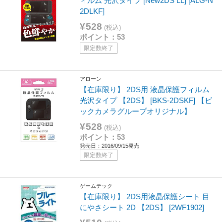
ィルム 光沢タイプ [New2DS LL] [ALG-N
2DLKF]
¥528
(税込)
ポイント：53
限定数終了
アローン
【在庫限り】 2DS用 液晶保護フィルム
光沢タイプ 【2DS】 [BKS-2DSKF] 【ビ
ックカメラグループオリジナル】
¥528
(税込)
ポイント：53
発売日：2016/09/15発売
限定数終了
ゲームテック
【在庫限り】 2DS用液晶保護シート 目
にやさシート 2D 【2DS】 [2WF1902]