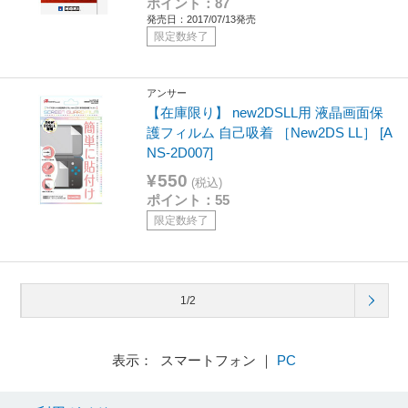
ポイント：87
発売日：2017/07/13発売
限定数終了
アンサー
【在庫限り】 new2DSLL用 液晶画面保
護フィルム 自己吸着 ［New2DS LL］ [A
NS-2D007]
¥550
(税込)
ポイント：55
限定数終了
1/2
表示： スマートフォン ｜
PC