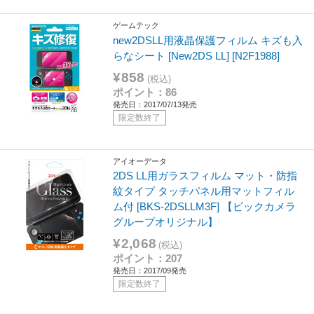
ゲームテック
new2DSLL用液晶保護フィルム キズも入
らなシート [New2DS LL] [N2F1988]
¥858
(税込)
ポイント：86
発売日：2017/07/13発売
限定数終了
アイオーデータ
2DS LL用ガラスフィルム マット・防指
紋タイプ タッチパネル用マットフィル
ム付 [BKS-2DSLLM3F] 【ビックカメラ
グループオリジナル】
¥2,068
(税込)
ポイント：207
発売日：2017/09発売
限定数終了