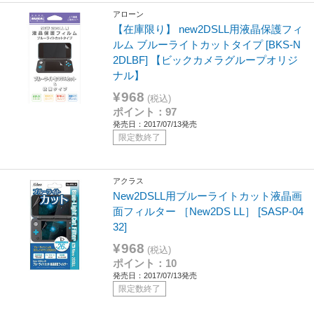
アローン
【在庫限り】 new2DSLL用液晶保護フィ
ルム ブルーライトカットタイプ [BKS-N
2DLBF] 【ビックカメラグループオリジ
ナル】
¥968
(税込)
ポイント：97
発売日：2017/07/13発売
限定数終了
アクラス
New2DSLL用ブルーライトカット液晶画
面フィルター ［New2DS LL］ [SASP-04
32]
¥968
(税込)
ポイント：10
発売日：2017/07/13発売
限定数終了