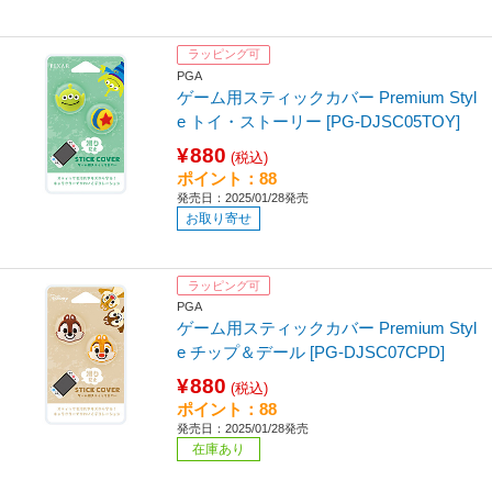
ラッピング可
PGA
ゲーム用スティックカバー Premium Styl
e トイ・ストーリー [PG-DJSC05TOY]
¥880
(税込)
ポイント：88
発売日：2025/01/28発売
お取り寄せ
ラッピング可
PGA
ゲーム用スティックカバー Premium Styl
e チップ＆デール [PG-DJSC07CPD]
¥880
(税込)
ポイント：88
発売日：2025/01/28発売
在庫あり