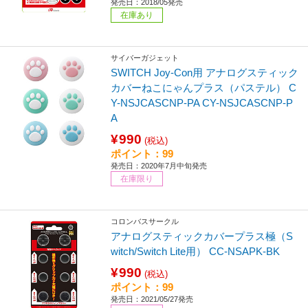
発売日：2018/05発売
在庫あり
サイバーガジェット
SWITCH Joy-Con用 アナログスティック
カバーねこにゃんプラス（パステル） C
Y-NSJCASCNP-PA CY-NSJCASCNP-P
A
¥990
(税込)
ポイント：99
発売日：2020年7月中旬発売
在庫限り
コロンバスサークル
アナログスティックカバープラス極（S
witch/Switch Lite用） CC-NSAPK-BK
¥990
(税込)
ポイント：99
発売日：2021/05/27発売