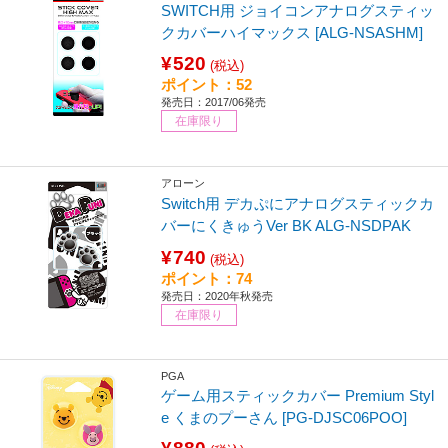
SWITCH用 ジョイコンアナログスティッ
クカバーハイマックス [ALG-NSASHM]
¥520
(税込)
ポイント：52
発売日：2017/06発売
在庫限り
アローン
Switch用 デカぷにアナログスティックカ
バーにくきゅうVer BK ALG-NSDPAK
¥740
(税込)
ポイント：74
発売日：2020年秋発売
在庫限り
PGA
ゲーム用スティックカバー Premium Styl
e くまのプーさん [PG-DJSC06POO]