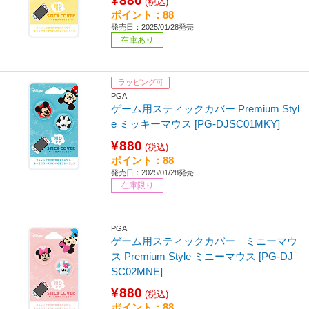
¥880
(税込)
ポイント：88
発売日：2025/01/28発売
在庫あり
ラッピング可
PGA
ゲーム用スティックカバー Premium Styl
e ミッキーマウス [PG-DJSC01MKY]
¥880
(税込)
ポイント：88
発売日：2025/01/28発売
在庫限り
PGA
ゲーム用スティックカバー ミニーマウ
ス Premium Style ミニーマウス [PG-DJ
SC02MNE]
¥880
(税込)
ポイント：88