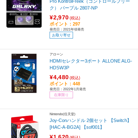
Pro KontrolFreek（コントロールフリー
ク） パープル 2807-NP
¥2,970
(税込)
ポイント：297
発売日：2021年頃発売
お取り寄せ
アローン
HDMIセレクター3ポート ALLONE ALG-
HDSW3P
¥4,480
(税込)
ポイント：448
発売日：2022年1月発売
在庫限り
Nintendo(任天堂)
Joy-Conハンドル 2個セット 【Switch】
[HAC-A-BG2A] 【sof001】
¥1,620
(税込)