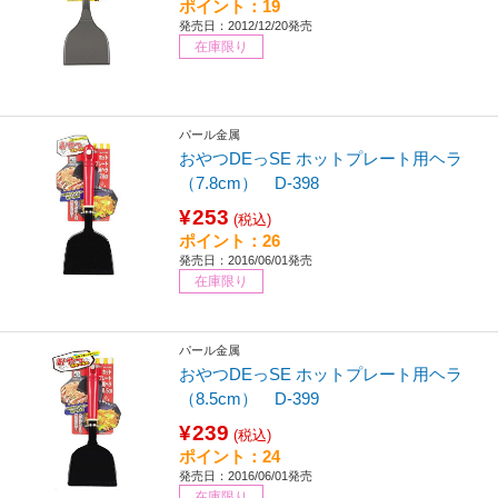
ポイント：19
発売日：2012/12/20発売
在庫限り
パール金属
おやつDEっSE ホットプレート用ヘラ
（7.8cm） D-398
¥253
(税込)
ポイント：26
発売日：2016/06/01発売
在庫限り
パール金属
おやつDEっSE ホットプレート用ヘラ
（8.5cm） D-399
¥239
(税込)
ポイント：24
発売日：2016/06/01発売
在庫限り