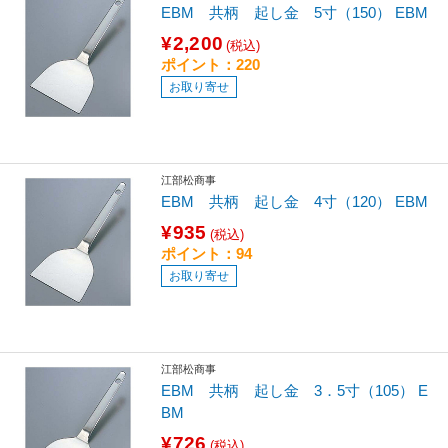
EBM 共柄 起し金 5寸（150） EBM
¥2,200
(税込)
ポイント：220
お取り寄せ
江部松商事
EBM 共柄 起し金 4寸（120） EBM
¥935
(税込)
ポイント：94
お取り寄せ
江部松商事
EBM 共柄 起し金 3．5寸（105） E
BM
¥726
(税込)