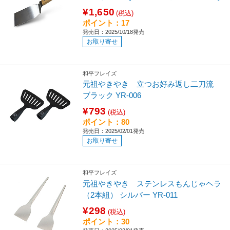
¥1,650
(税込)
ポイント：17
発売日：2025/10/18発売
お取り寄せ
和平フレイズ
元祖やきやき 立つお好み返し二刀流
ブラック YR-006
¥793
(税込)
ポイント：80
発売日：2025/02/01発売
お取り寄せ
和平フレイズ
元祖やきやき ステンレスもんじゃヘラ
（2本組） シルバー YR-011
¥298
(税込)
ポイント：30