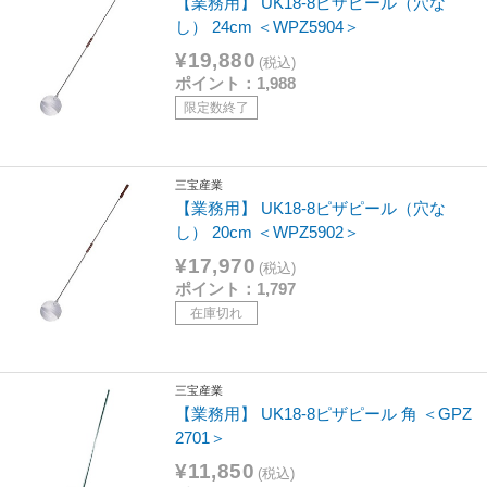
【業務用】 UK18-8ピザピール（穴な
し） 24cm ＜WPZ5904＞
¥19,880
(税込)
ポイント：1,988
限定数終了
三宝産業
【業務用】 UK18-8ピザピール（穴な
し） 20cm ＜WPZ5902＞
¥17,970
(税込)
ポイント：1,797
在庫切れ
三宝産業
【業務用】 UK18-8ピザピール 角 ＜GPZ
2701＞
¥11,850
(税込)