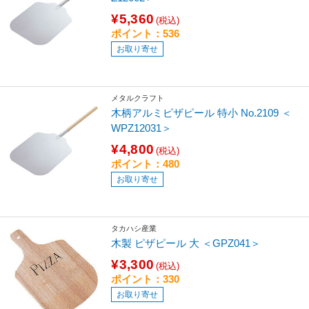
¥5,360
(税込)
ポイント：536
お取り寄せ
メタルクラフト
木柄アルミピザピール 特小 No.2109 ＜
WPZ12031＞
¥4,800
(税込)
ポイント：480
お取り寄せ
タカハシ産業
木製 ピザピール 大 ＜GPZ041＞
¥3,300
(税込)
ポイント：330
お取り寄せ