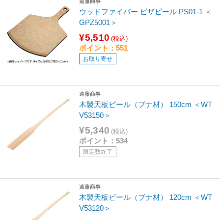
遠藤商事
ウッドファイバー ピザピール PS01-1 ＜
GPZ5001＞
¥5,510
(税込)
ポイント：551
お取り寄せ
遠藤商事
木製天板ピール（ブナ材） 150cm ＜WT
V53150＞
¥5,340
(税込)
ポイント：534
限定数終了
遠藤商事
木製天板ピール（ブナ材） 120cm ＜WT
V53120＞