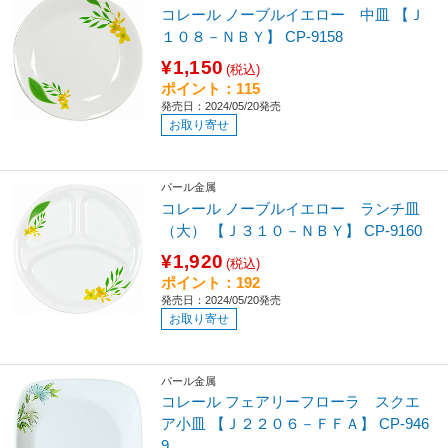
コレール ノーブルイエロー 中皿 【Ｊ
１０８－ＮＢＹ】 CP-9158
¥1,150
(税込)
ポイント：115
発売日：2024/05/20発売
お取り寄せ
パール金属
コレール ノーブルイエロー ランチ皿
（大） 【Ｊ３１０－ＮＢＹ】 CP-9160
¥1,920
(税込)
ポイント：192
発売日：2024/05/20発売
お取り寄せ
パール金属
コレール フェアリーフローラ スクエ
ア小皿 【Ｊ２２０６－ＦＦＡ】 CP-946
9