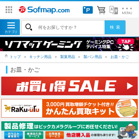
トップ
＞
キッチン用品
＞
製菓用品
＞
製パン用品
＞
お皿・かご
お皿・かご