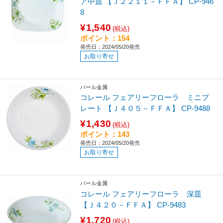
ア中皿 【Ｊ２２１１－ＦＦＡ】 CP-946
8
¥1,540
(税込)
ポイント：154
発売日：2024/05/20発売
お取り寄せ
パール金属
コレール フェアリーフローラ ミニプ
レート 【Ｊ４０５－ＦＦＡ】 CP-9488
¥1,430
(税込)
ポイント：143
発売日：2024/05/20発売
お取り寄せ
パール金属
コレール フェアリーフローラ 深皿
【Ｊ４２０－ＦＦＡ】 CP-9483
¥1,720
(税込)