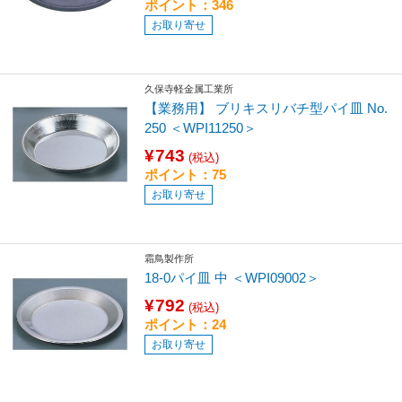
ポイント：346
お取り寄せ
久保寺軽金属工業所
【業務用】 ブリキスリバチ型パイ皿 No.
250 ＜WPI11250＞
¥743
(税込)
ポイント：75
お取り寄せ
霜鳥製作所
18-0パイ皿 中 ＜WPI09002＞
¥792
(税込)
ポイント：24
お取り寄せ