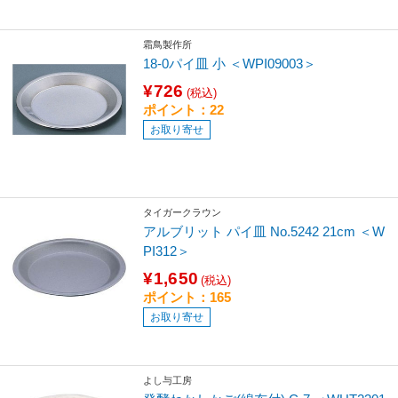
霜鳥製作所
18-0パイ皿 小 ＜WPI09003＞
¥726
(税込)
ポイント：22
お取り寄せ
タイガークラウン
アルブリット パイ皿 No.5242 21cm ＜W
PI312＞
¥1,650
(税込)
ポイント：165
お取り寄せ
よし与工房