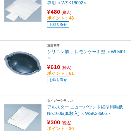
専用 ＜WSK18002＞
¥480
(税込)
ポイント：48
お取り寄せ
遠藤商事
シリコン加工 レモンケーキ型 ＜WLM01
＞
¥610
(税込)
ポイント：61
お取り寄せ
タイガークラウン
アルスター ニューパウンド細型用敷紙
No.1606(30枚入) ＜WSK38606＞
¥300
(税込)
ポイント：30