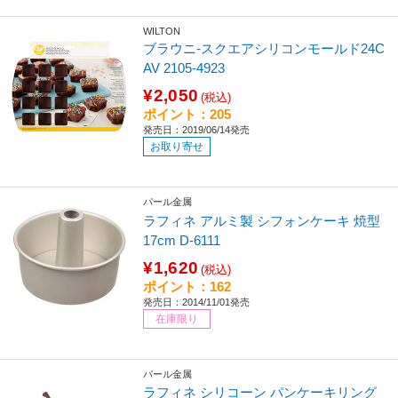
WILTON
ブラウニ-スクエアシリコンモールド24C
AV 2105-4923
¥2,050
(税込)
ポイント：205
発売日：2019/06/14発売
お取り寄せ
パール金属
ラフィネ アルミ製 シフォンケーキ 焼型
17cm D-6111
¥1,620
(税込)
ポイント：162
発売日：2014/11/01発売
在庫限り
パール金属
ラフィネ シリコーン パンケーキリング