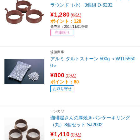
ラウンド（小） 3個組 D-6232
¥1,280
(税込)
ポイント：128
発売日：2014/11/01発売
在庫限り
遠藤商事
アルミ タルトストーン 500g ＜WTL5550
0＞
¥800
(税込)
ポイント：80
お取り寄せ
ヨシカワ
珈琲屋さんの厚焼きパンケーキリング
（丸）3個セット SJ2002
¥1,410
(税込)