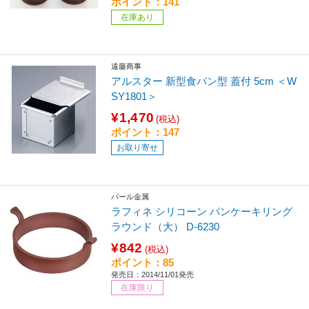
ポイント：141
在庫あり
遠藤商事
アルスター 新型食パン型 蓋付 5cm ＜W
SY1801＞
¥1,470
(税込)
ポイント：147
お取り寄せ
パール金属
ラフィネ シリコーン パンケーキリング
ラウンド（大） D-6230
¥842
(税込)
ポイント：85
発売日：2014/11/01発売
在庫限り