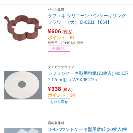
パール金属
ラフィネ シリコーン パンケーキリング
フラワー（大） D-6231 【864】
¥606
(税込)
ポイント：61
発売日：2014/11/01発売
在庫限り
タイガークラウン
シフォンケーキ型用敷紙(20枚入) No.127
7 17cm用 ＜WSK36277＞
¥338
(税込)
ポイント：34
お取り寄せ
霜鳥製作所
18-0パウンドケーキ型用敷紙 (30枚入)中