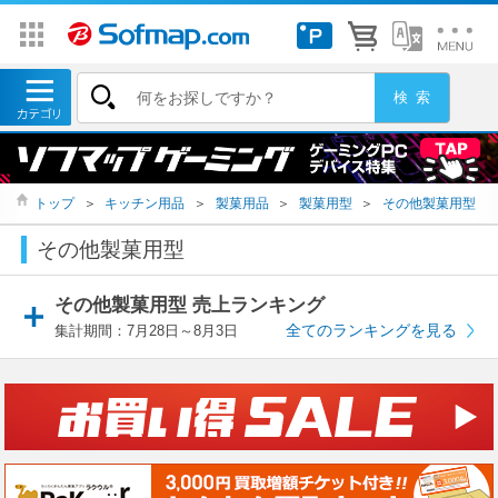
トップ
＞
キッチン用品
＞
製菓用品
＞
製菓用型
＞
その他製菓用型
その他製菓用型
その他製菓用型 売上ランキング
全てのランキングを見る
集計期間：7月28日～8月3日