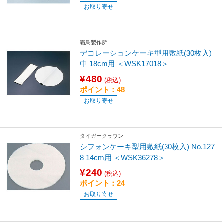
お取り寄せ
霜鳥製作所
デコレーションケーキ型用敷紙(30枚入)
中 18cm用 ＜WSK17018＞
¥480
(税込)
ポイント：48
お取り寄せ
タイガークラウン
シフォンケーキ型用敷紙(30枚入) No.127
8 14cm用 ＜WSK36278＞
¥240
(税込)
ポイント：24
お取り寄せ