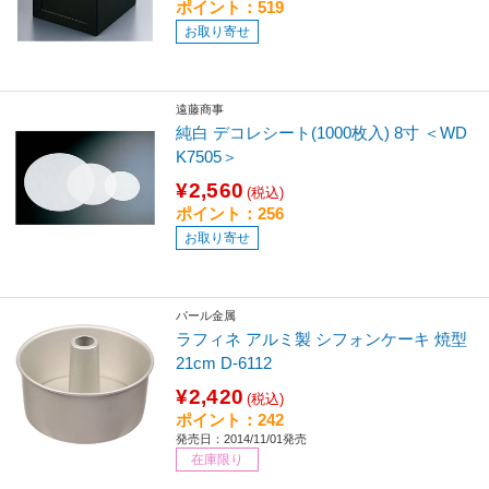
ポイント：519
お取り寄せ
遠藤商事
純白 デコレシート(1000枚入) 8寸 ＜WD
K7505＞
¥2,560
(税込)
ポイント：256
お取り寄せ
パール金属
ラフィネ アルミ製 シフォンケーキ 焼型
21cm D-6112
¥2,420
(税込)
ポイント：242
発売日：2014/11/01発売
在庫限り