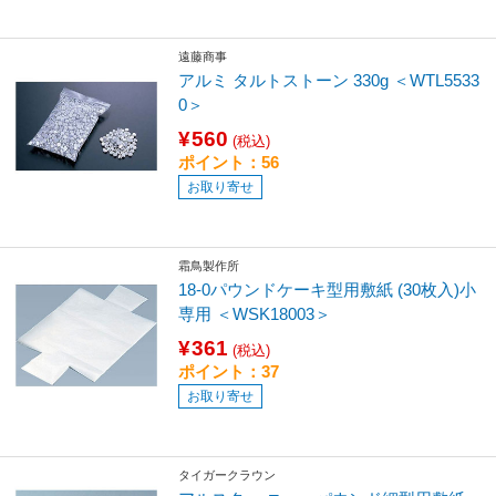
遠藤商事
アルミ タルトストーン 330g ＜WTL5533
0＞
¥560
(税込)
ポイント：56
お取り寄せ
霜鳥製作所
18-0パウンドケーキ型用敷紙 (30枚入)小
専用 ＜WSK18003＞
¥361
(税込)
ポイント：37
お取り寄せ
タイガークラウン