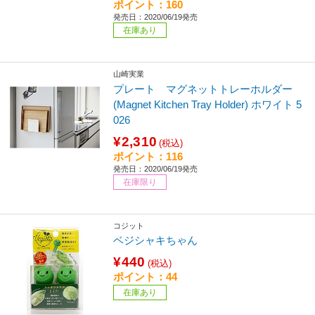
ポイント：160
発売日：2020/06/19発売
在庫あり
山崎実業
プレート マグネットトレーホルダー
(Magnet Kitchen Tray Holder) ホワイト 5
026
¥2,310
(税込)
ポイント：116
発売日：2020/06/19発売
在庫限り
コジット
ベジシャキちゃん
¥440
(税込)
ポイント：44
在庫あり