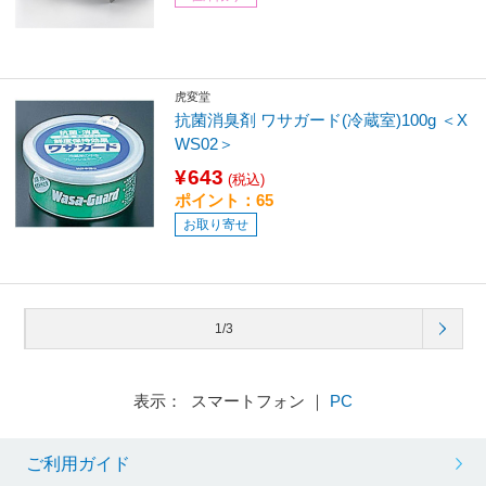
虎変堂
抗菌消臭剤 ワサガード(冷蔵室)100g ＜X
WS02＞
¥643
(税込)
ポイント：65
お取り寄せ
1/3
表示： スマートフォン ｜
PC
ご利用ガイド