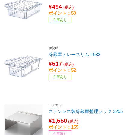
¥494
(税込)
ポイント：50
在庫あり
伊勢藤
冷蔵庫トレースリム I-532
¥517
(税込)
ポイント：52
在庫あり
ヨシカワ
ステンレス製冷蔵庫整理ラック 3255
¥1,550
(税込)
ポイント：155
在庫限り