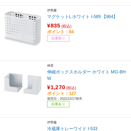
伊勢藤
マグケットL ホワイト I-589 【864】
¥835
(税込)
ポイント：84
在庫限り
伸晃
伸縮ボックスホルダー ホワイト MG-BH
W
¥1,270
(税込)
ポイント：127
発売日：2022/12/17発売
在庫あり
伊勢藤
冷蔵庫トレーワイド I-533