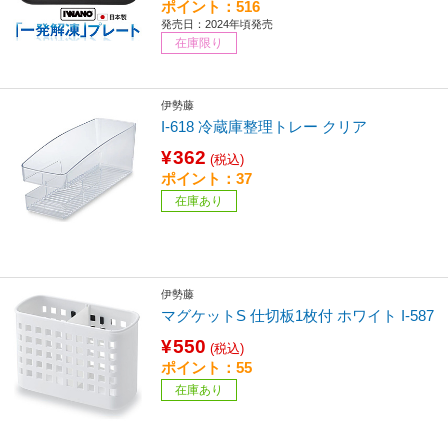
ポイント：516
発売日：2024年頃発売
在庫限り
伊勢藤
I-618 冷蔵庫整理トレー クリア
¥362
(税込)
ポイント：37
在庫あり
伊勢藤
マグケットS 仕切板1枚付 ホワイト I-587
¥550
(税込)
ポイント：55
在庫あり