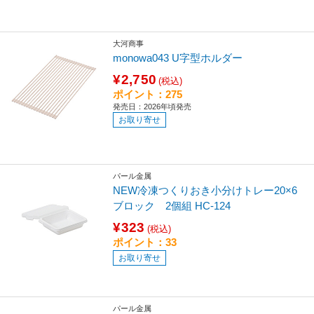
大河商事
monowa043 U字型ホルダー
¥2,750
(税込)
ポイント：275
発売日：2026年頃発売
お取り寄せ
パール金属
NEW冷凍つくりおき小分けトレー20×6
ブロック 2個組 HC-124
¥323
(税込)
ポイント：33
お取り寄せ
パール金属