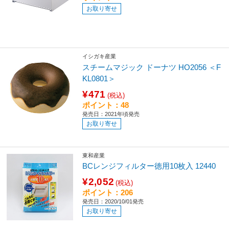
お取り寄せ
イシガキ産業
スチームマジック ドーナツ HO2056 ＜F
KL0801＞
¥471
(税込)
ポイント：48
発売日：2021年頃発売
お取り寄せ
東和産業
BCレンジフィルター徳用10枚入 12440
¥2,052
(税込)
ポイント：206
発売日：2020/10/01発売
お取り寄せ