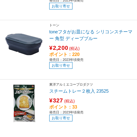
発売日：2023年頃発売
お取り寄せ
トーン
toneフタがお皿になる シリコンスチーマ
ー 角型 ディープブルー
¥2,200
(税込)
ポイント：220
発売日：2023年頃発売
お取り寄せ
東洋アルミエコープロダクツ
スチームトレー２枚入 23525
¥327
(税込)
ポイント：33
発売日：2023年頃発売
お取り寄せ