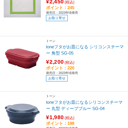
¥2,450
(税込)
ポイント：245
発売日：2023年頃発売
お取り寄せ
トーン
toneフタがお皿になる シリコンスチーマ
ー 角型 SG-05
¥2,200
(税込)
ポイント：220
発売日：2023年頃発売
お取り寄せ
トーン
toneフタがお皿になるシリコンスチーマ
ー 丸型 ディープブルー SG-04
¥1,980
(税込)
ポイント：198