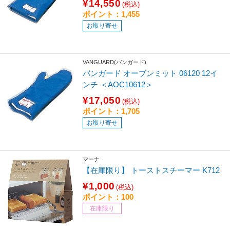
¥14,550
(税込)
ポイント：1,455
お取り寄せ
VANGUARD(バンガード)
バンガード オーブンミット 06120 12イ
ンチ ＜AOC10612＞
¥17,050
(税込)
ポイント：1,705
お取り寄せ
マーナ
【在庫限り】 トーストスチーマー K712
¥1,000
(税込)
ポイント：100
在庫限り