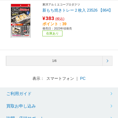
東洋アルミエコープロダクツ
新もち焼きトレー２枚入 23526 【864】
¥383
(税込)
ポイント：39
発売日：2023年頃発売
在庫あり
1/6
表示： スマートフォン ｜
PC
ご利用ガイド
買取お申し込み